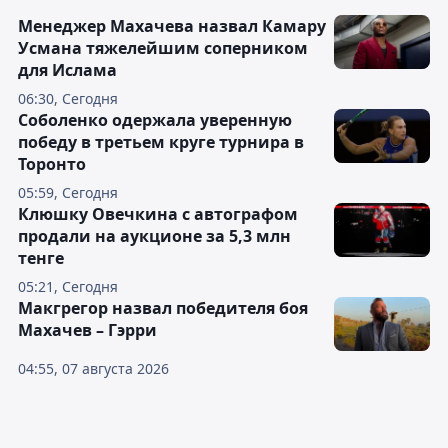
Менеджер Махачева назвал Камару
Усмана тяжелейшим соперником
для Ислама
06:30, Сегодня
Соболенко одержала уверенную
победу в третьем круге турнира в
Торонто
05:59, Сегодня
Клюшку Овечкина с автографом
продали на аукционе за 5,3 млн
тенге
05:21, Сегодня
Макгрегор назвал победителя боя
Махачев – Гэрри
04:55, 07 августа 2026