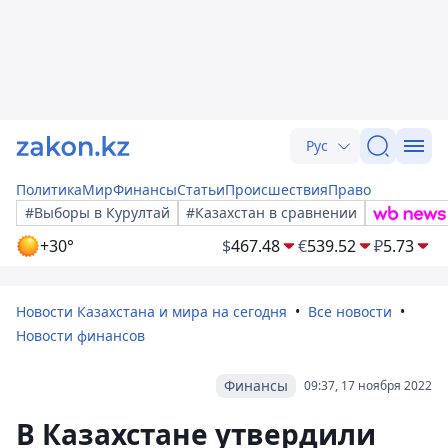
Рус
Политика
Мир
Финансы
Статьи
Происшествия
Право
#Выборы в Курултай
#Казахстан в сравнении
+30°
$
467.48
€
539.52
₽
5.73
Новости Казахстана и мира на сегодня
Все новости
Новости финансов
Финансы
09:37, 17 ноября 2022
В Казахстане утвердили