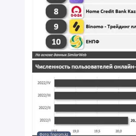
Фото: finprom.kz