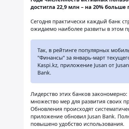
достигла 22,9 млн – на 20% больше 
Сегодня практически каждый банк ст
ожидаемо наиболее развиты в этом п
Так, в рейтинге популярных мобил
"Финансы" за январь-март текущег
Kaspi.kz, приложение Jusan от Jus
Bank.
Лидерство этих банков закономерно:
множество мер для развития своих п
Обновления происходят систематичес
приложение обновил Jusan Bank. Пол
повышено удобство использования.