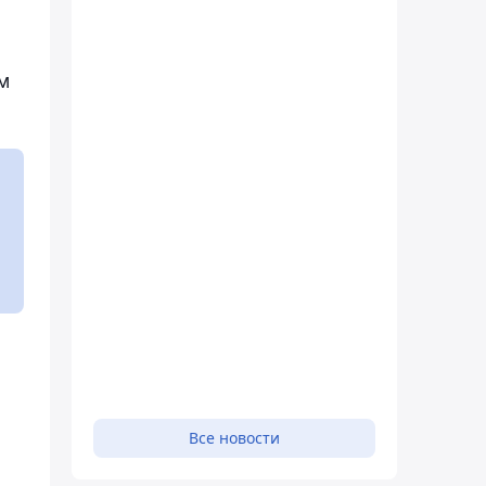
м
Все новости