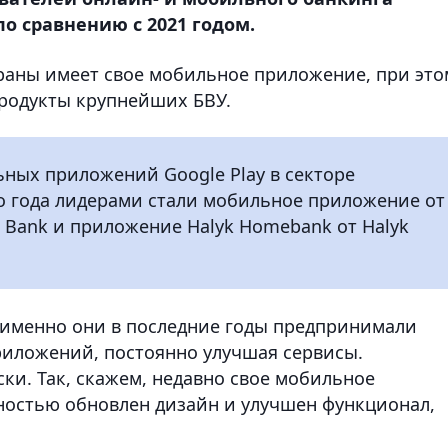
по сравнению с 2021 годом.
раны имеет свое мобильное приложение, при это
родукты крупнейших БВУ.
ьных приложений Google Play в секторе
о года лидерами стали мобильное приложение от
an Bank и приложение Halyk Homebank от Halyk
 именно они в последние годы предпринимали
риложений, постоянно улучшая сервисы.
ки. Так, скажем, недавно свое мобильное
ностью обновлен дизайн и улучшен функционал,