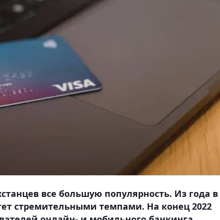
станцев все большую популярность. Из года в
тет стремительными темпами. На конец 2022
вателей онлайн- и мобильного банкинга