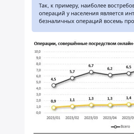
Так, к примеру, наиболее востре
операций у населения является ин
безналичных операций восемь про