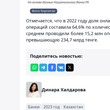
Фото: finprom.kz
Отмечается, что в 2022 году доля он
операций составила 64,6% по количес
среднем проводили более 15,2 млн о
превышающую 234,7 млрд тенге.
Поделитесь новостью:
Динара Халдарова
Банки
2023 год
Казахстан