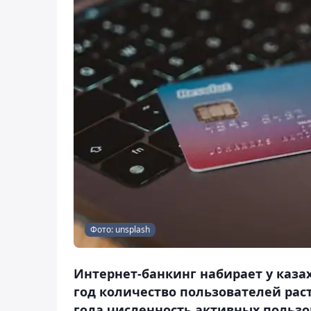
Фото: unsplash
Интернет-банкинг набирает у казах
год количество пользователей рас
года численность активных пользо