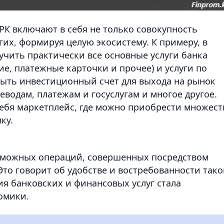
К включают в себя не только совокупность
гих, формируя целую экосистему. К примеру, в
учить практически все основные услуги банка
е, платежные карточки и прочее) и услуги по
крыть инвестиционный счет для выхода на рынок
еводам, платежам и госуслугам и многое другое.
себя маркетплейс, где можно приобрести множест
ку.
озможных операций, совершенных посредством
Это говорит об удобстве и востребованности тако
ия банковских и финансовых услуг стала
омики.