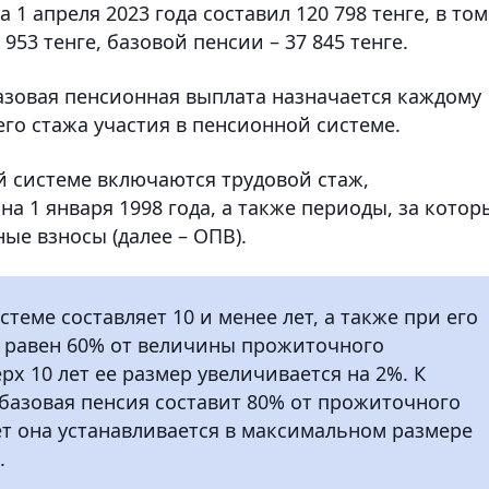
1 апреля 2023 года составил 120 798 тенге, в том
953 тенге, базовой пенсии – 37 845 тенге.
базовая пенсионная выплата назначается каждому
го стажа участия в пенсионной системе.
й системе включаются трудовой стаж,
а 1 января 1998 года, а также периоды, за котор
ые взносы (далее – ОПВ).
теме составляет 10 и менее лет, а также при его
и равен 60% от величины прожиточного
рх 10 лет ее размер увеличивается на 2%. К
 базовая пенсия составит 80% от прожиточного
ет она устанавливается в максимальном размере
.