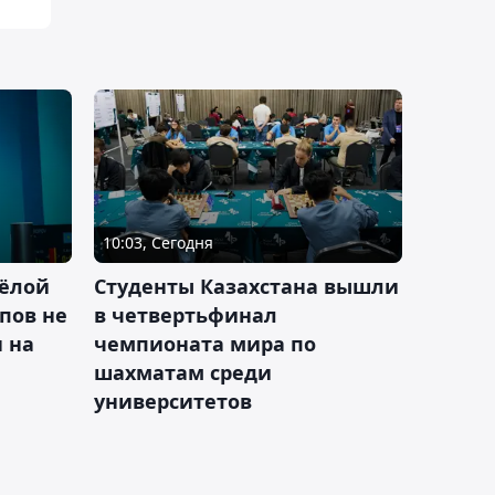
10:03, Сегодня
ёлой
Студенты Казахстана вышли
пов не
в четвертьфинал
н на
чемпионата мира по
шахматам среди
университетов