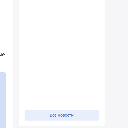
ые
Все новости