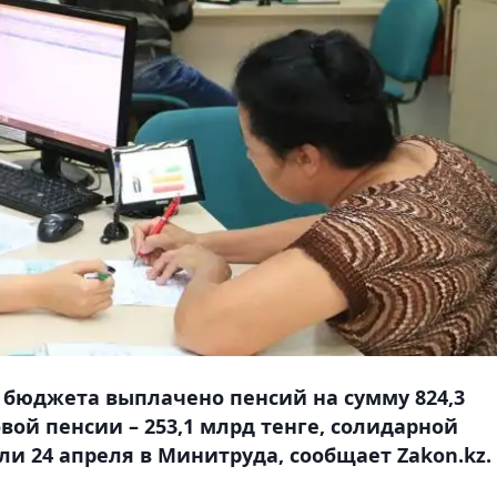
о бюджета выплачено пенсий на сумму 824,3
овой пенсии – 253,1 млрд тенге, солидарной
али 24 апреля в Минитруда, сообщает Zakon.kz.