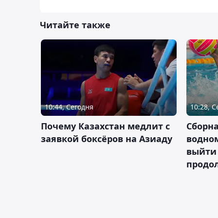
Читайте также
10:44, Сегодня
10:28, 
Почему Казахстан медлит с
Сборна
заявкой боксёров на Азиаду
водном
выйти 
продо