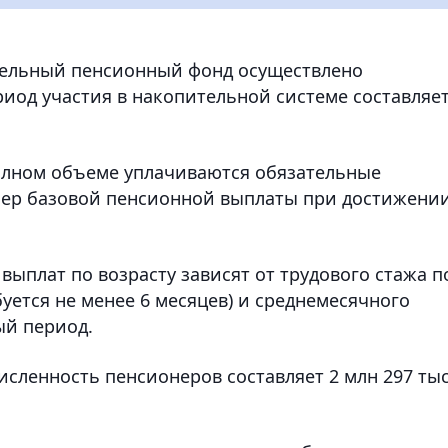
ительный пенсионный фонд осуществлено
риод участия в накопительной системе составляе
полном объеме уплачиваются обязательные
мер базовой пенсионной выплаты при достижени
ыплат по возрасту зависят от трудового стажа п
буется не менее 6 месяцев) и среднемесячного
ый период.
исленность пенсионеров составляет 2 млн 297 тыс