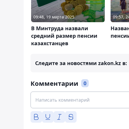
09:48, 19 марта 2025
09:57, 
В Минтруда назвали
Назва
средний размер пенсии
пенси
казахстанцев
Следите за новостями zakon.kz в:
Комментарии
0