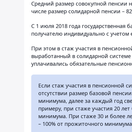
Средний размер совокупной пенсии на 
числе размер солидарной пенсии – 82 
C 1 июля 2018 года государственная 
получателю индивидуально с учетом е
При этом в стаж участия в пенсионно
выработанный в солидарной системе н
уплачивались обязательные пенсионн
Если стаж участия в пенсионной сис
отсутствии размер базовой пенси
минимума, далее за каждый год све
примеру, при стаже участия 20 лет
минимума. При стаже 30 и более л
– 100% от прожиточного минимума