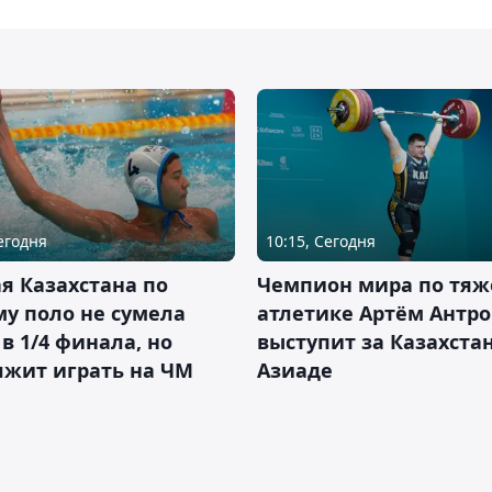
Сегодня
10:15, Сегодня
я Казахстана по
Чемпион мира по тяж
у поло не сумела
атлетике Артём Антро
в 1/4 финала, но
выступит за Казахста
лжит играть на ЧМ
Азиаде