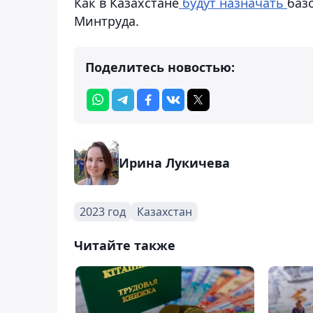
Как в Казахстане
будут назначать
баз
Минтруда.
Поделитесь новостью:
Ирина Лукичева
2023 год
Казахстан
Читайте также