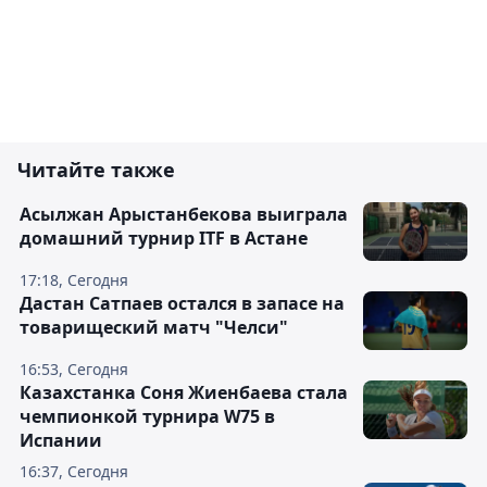
Читайте также
Асылжан Арыстанбекова выиграла
домашний турнир ITF в Астане
17:18, Сегодня
Дастан Сатпаев остался в запасе на
товарищеский матч "Челси"
16:53, Сегодня
Казахстанка Соня Жиенбаева стала
чемпионкой турнира W75 в
Испании
16:37, Сегодня