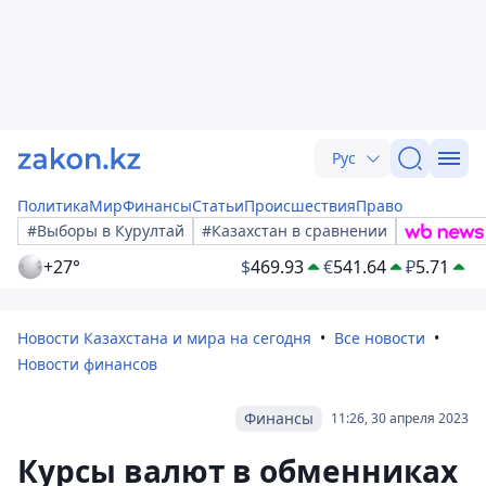
Рус
Политика
Мир
Финансы
Статьи
Происшествия
Право
#Выборы в Курултай
#Казахстан в сравнении
+27°
$
469.93
€
541.64
₽
5.71
Новости Казахстана и мира на сегодня
Все новости
Новости финансов
Финансы
11:26, 30 апреля 2023
Курсы валют в обменниках