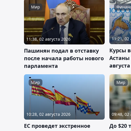
Мир
Финан
11:21, 02
11:38, 02 августа 2026
Курсы 
Пашинян подал в отставку
Астаны 
после начала работы нового
августа
парламента
Мир
Мир
10:28, 02 августа 2026
09:48, 02
ЕС проведет экстренное
До $20 