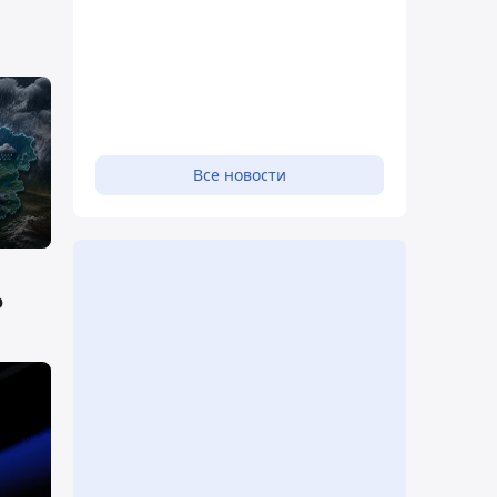
Все новости
о