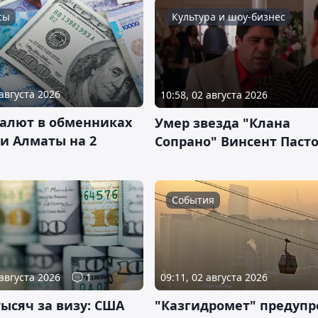
сы
Культура и шоу-бизнес
 августа 2026
10:58, 02 августа 2026
валют в обменниках
Умер звезда "Клана
и Алматы на 2
Сопрано" Винсент Паст
События
 августа 2026
1
09:11, 02 августа 2026
тысяч за визу: США
"Казгидромет" предуп