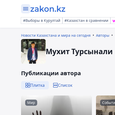
#Выборы в Курултай
#Казахстан в сравнении
Новости Казахстана и мира на сегодня
Авторы
Мухит Турсынали
Публикации автора
Плитка
Список
Мир
Событ