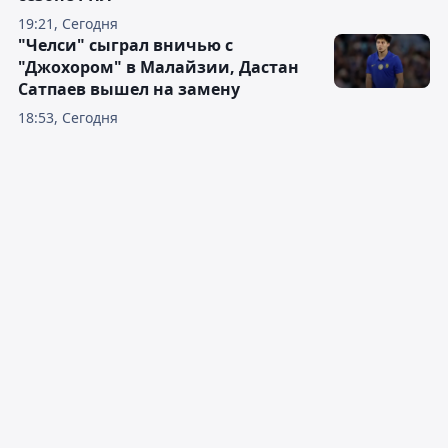
19:21, Сегодня
"Челси" сыграл вничью с
"Джохором" в Малайзии, Дастан
Сатпаев вышел на замену
18:53, Сегодня