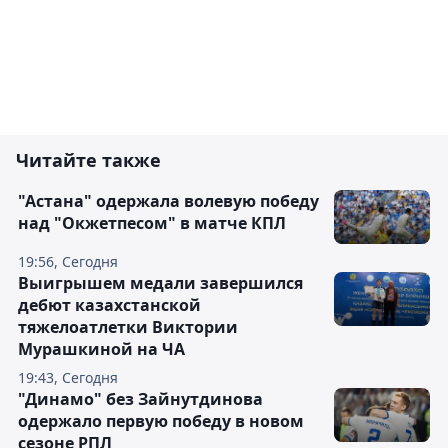
Читайте также
"Астана" одержала волевую победу
над "Окжетпесом" в матче КПЛ
19:56, Сегодня
Выигрышем медали завершился
дебют казахстанской
тяжелоатлетки Виктории
Мурашкиной на ЧА
19:43, Сегодня
"Динамо" без Зайнутдинова
одержало первую победу в новом
сезоне РПЛ