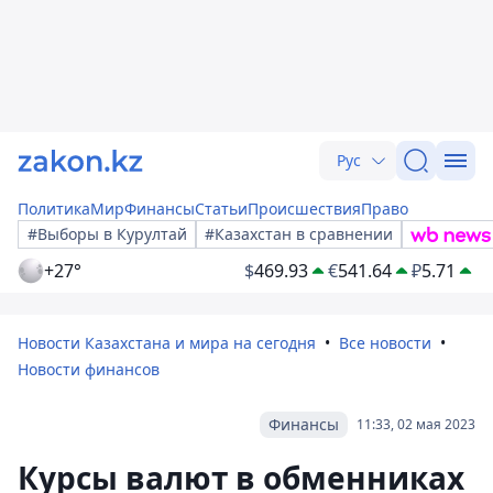
Рус
Политика
Мир
Финансы
Статьи
Происшествия
Право
#Выборы в Курултай
#Казахстан в сравнении
+27°
$
469.93
€
541.64
₽
5.71
Новости Казахстана и мира на сегодня
Все новости
Новости финансов
Финансы
11:33, 02 мая 2023
Курсы валют в обменниках