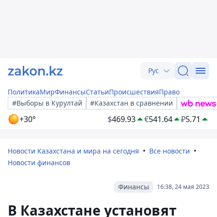
Рус
Политика
Мир
Финансы
Статьи
Происшествия
Право
#Выборы в Курултай
#Казахстан в сравнении
+30°
$
469.93
€
541.64
₽
5.71
Новости Казахстана и мира на сегодня
Все новости
Новости финансов
Финансы
16:38, 24 мая 2023
В Казахстане установят