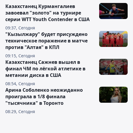
Казахстанец Курмангалиев
завоевал "золото" на турнире
серии WTT Youth Contender в США
09:37, Сегодня
"Кызылжару" будет присуждено
техническое поражение в матче
против "Алтая" в КПЛ
09:15, Сегодня
Казахстанец Сажнев вышел в
финал ЧМ по лёгкой атлетике в
метании диска в США
08:54, Сегодня
Арина Соболенко неожиданно
проиграла в 1/8 финала
"тысячника" в Торонто
08:29, Сегодня