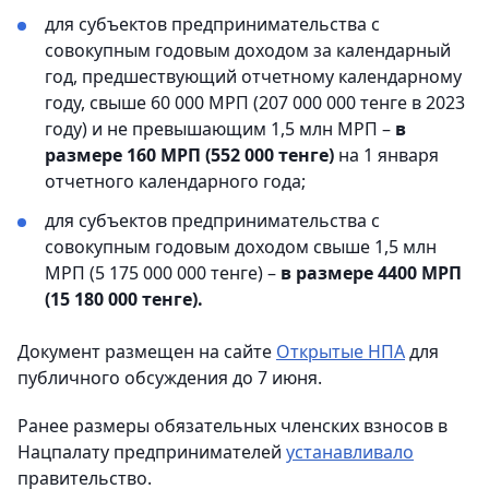
для субъектов предпринимательства с
совокупным годовым доходом за календарный
год, предшествующий отчетному календарному
году, свыше 60 000 МРП (207 000 000 тенге в 2023
году) и не превышающим 1,5 млн МРП –
в
размере 160 МРП (552 000 тенге)
на 1 января
отчетного календарного года;
для субъектов предпринимательства с
совокупным годовым доходом свыше 1,5 млн
МРП (5 175 000 000 тенге) –
в размере 4400 МРП
(15 180 000 тенге).
Документ размещен на сайте
Открытые НПА
для
публичного обсуждения до 7 июня.
Ранее размеры обязательных членских взносов в
Нацпалату предпринимателей
устанавливало
правительство.