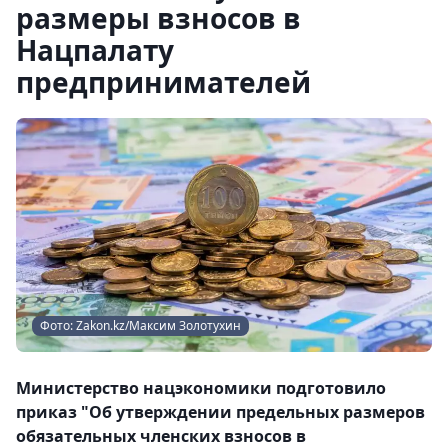
размеры взносов в
Нацпалату
предпринимателей
Фото: Zakon.kz/Максим Золотухин
Министерство нацэкономики подготовило
приказ "Об утверждении предельных размеров
обязательных членских взносов в