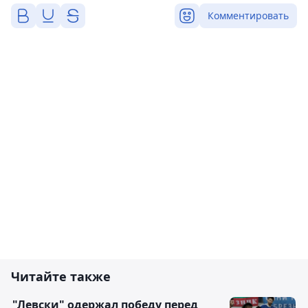
Комментировать
Читайте также
"Левски" одержал победу перед