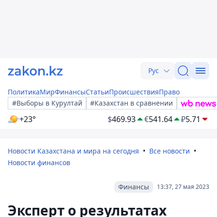
Рус
Политика
Мир
Финансы
Статьи
Происшествия
Право
#Выборы в Курултай
#Казахстан в сравнении
+23°
$
469.93
€
541.64
₽
5.71
Новости Казахстана и мира на сегодня
Все новости
Новости финансов
Финансы
13:37, 27 мая 2023
Эксперт о результатах