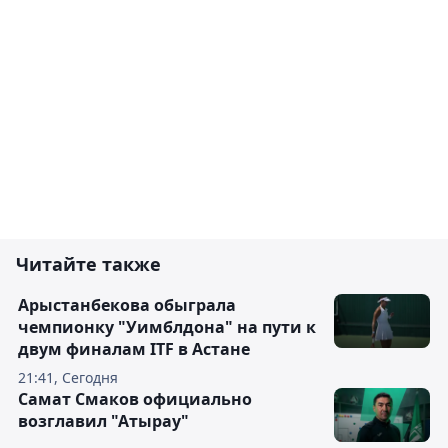
Читайте также
Арыстанбекова обыграла
чемпионку "Уимблдона" на пути к
двум финалам ITF в Астане
21:41, Сегодня
Самат Смаков официально
возглавил "Атырау"