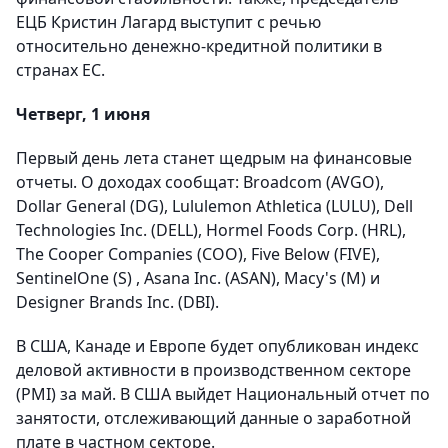
ЕЦБ Кристин Лагард выступит с речью
относительно денежно-кредитной политики в
странах ЕС.
Четверг, 1 июня
Первый день лета станет щедрым на финансовые
отчеты. О доходах сообщат: Broadcom (AVGO),
Dollar General (DG), Lululemon Athletica (LULU), Dell
Technologies Inc. (DELL), Hormel Foods Corp. (HRL),
The Cooper Companies (COO), Five Below (FIVE),
SentinelOne (S) , Asana Inc. (ASAN), Macy's (M) и
Designer Brands Inc. (DBI).
В США, Канаде и Европе будет опубликован индекс
деловой активности в производственном секторе
(PMI) за май. В США выйдет Национальный отчет по
занятости, отслеживающий данные о заработной
плате в частном секторе.