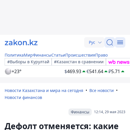
Рус
Политика
Мир
Финансы
Статьи
Происшествия
Право
#Выборы в Курултай
#Казахстан в сравнении
+23°
$
469.93
€
541.64
₽
5.71
Новости Казахстана и мира на сегодня
Все новости
Новости финансов
Финансы
12:14, 29 мая 2023
Дефолт отменяется: какие