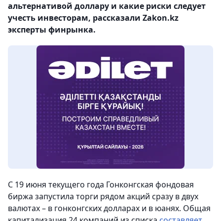
альтернативой доллару и какие риски следует
учесть инвесторам, рассказали Zakon.kz
эксперты финрынка.
С 19 июня текущего года Гонконгская фондовая
биржа запустила торги рядом акций сразу в двух
валютах – в гонконгских долларах и в юанях. Общая
капитализация 24 компаний из списка
составляет