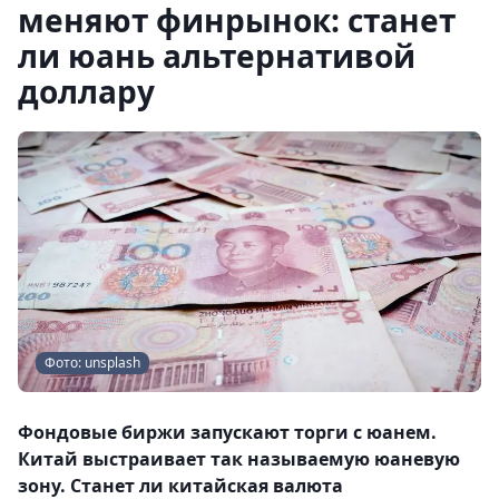
меняют финрынок: станет
ли юань альтернативой
доллару
Фото: unsplash
Фондовые биржи запускают торги с юанем.
Китай выстраивает так называемую юаневую
зону. Станет ли китайская валюта