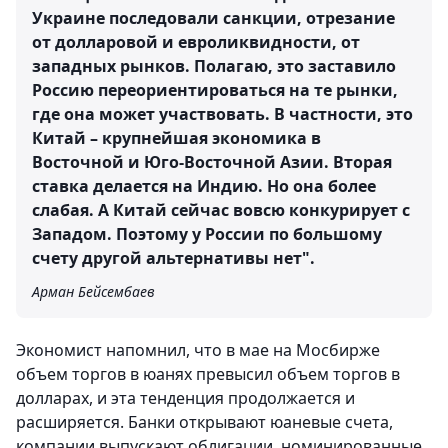
Украине последовали санкции, отрезание
от долларовой и евроликвидности, от
западных рынков. Полагаю, это заставило
Россию переориентироваться на те рынки,
где она может участвовать. В частности, это
Китай – крупнейшая экономика в
Восточной и Юго-Восточной Азии. Вторая
ставка делается на Индию. Но она более
слабая. А Китай сейчас вовсю конкурирует с
Западом. Поэтому у России по большому
счету другой альтернативы нет".
Арман Бейсембаев
Экономист напомнил, что в мае на Мосбирже
объем торгов в юанях превысил объем торгов в
долларах, и эта тенденция продолжается и
расширяется. Банки открывают юаневые счета,
компании выпускают облигации, номинированные