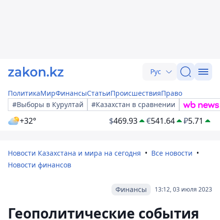
Рус
Политика
Мир
Финансы
Статьи
Происшествия
Право
#Выборы в Курултай
#Казахстан в сравнении
+32°
$
469.93
€
541.64
₽
5.71
Новости Казахстана и мира на сегодня
Все новости
Новости финансов
Финансы
13:12, 03 июля 2023
Геополитические события