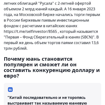
летних облигаций "Русала" с 2-летней офертой
объемом 2 млрд юаней каждый. А 16 января 2023
года, на Московской бирже начались торги первым
в России биржевым паевым инвестиционным
фондом с расчетами в китайских юанях
https://t.me/selfinvestor/8565 , который называется
"Первая – Фонд Сберегательный в юанях (SBCN)". В
первый же день объем торгов паями составил 13,6
трлн рублей.
Почему юань становится
популярен и сможет ли он
составить конкуренцию доллару и
евро?
"Китай последовательно и не торопясь
выстраивает так называемую юаневую