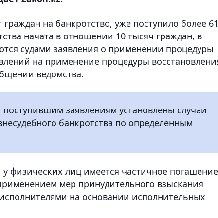
т граждан на банкротство, уже поступило более 6
ства начата в отношении 10 тысяч граждан, в
ются судами заявления о применении процедуры
аявлений на применение процедуры восстановлени
общении ведомства.
о поступившим заявлениям установлены случаи
внесудебного банкротства по определенным
а у физических лиц имеется частичное погашение
с применением мер принудительного взыскания
исполнителями на основании исполнительных