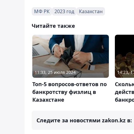
МФ РК
2023 год
Казахстан
Читайте также
11:33, 25 июля 2024
14:23, 
Топ-5 вопросов-ответов по
Скольк
банкротству физлиц в
действ
Казахстане
банкр
Следите за новостями zakon.kz в: