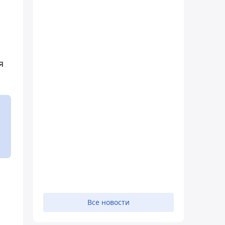
1
я
Все новости