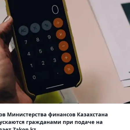
ов Министерства финансов Казахстана
ускаются гражданами при подаче на
ает Zakon.kz.