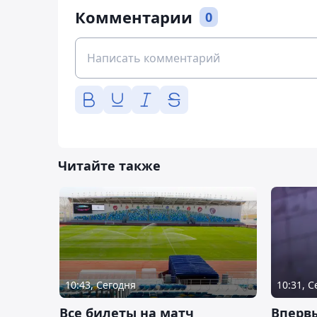
Комментарии
0
Читайте также
10:43, Сегодня
10:31, 
Все билеты на матч
Вперв