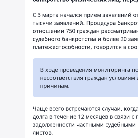
С 3 марта начался прием заявлений о
тысячи заявлений. Процедура банкрот
отношении 750 граждан рассматрива
судебного банкротства и более 20 з
платежеспособности, говорится в со
В ходе проведения мониторинга п
несоответствия граждан условиям 
причинам.
Чаще всего встречаются случаи, когд
долга в течение 12 месяцев в связи 
задолженности частными судебными 
листов.