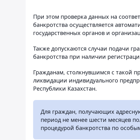
При этом проверка данных на соотве
банкротства осуществляется автомат
государственных органов и организа
Также допускаются случаи подачи г
банкротства при наличии регистраци
Гражданам, столкнувшимся с такой п
ликвидации индивидуального предпри
Республики Казахстан.
Для граждан, получающих адресну
период не менее шести месяцев п
процедурой банкротства по особы