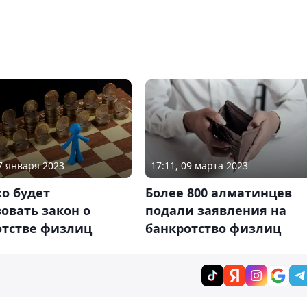
17 января 2023
17:11, 09 марта 2023
о будет
Более 800 алматинцев
овать закон о
подали заявления на
отстве физлиц
банкротство физлиц