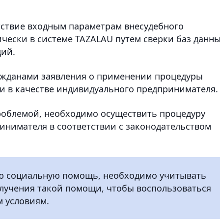
тствие входным параметрам внесудебного
ически в системе TAZALAU путем сверки баз данн
ций.
ражданами заявления о применении процедуры
и в качестве индивидуального предпринимателя.
роблемой, необходимо осуществить процедуру
нимателя в соответствии с законодательством
ю социальную помощь, необходимо учитывать
олучения такой помощи, чтобы воспользоваться
м условиям.