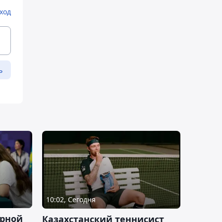
ход
ь
10:02, Сегодня
орной
Казахстанский теннисист