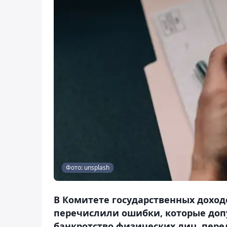
Фото: unsplash
В Комитете государственных доход
перечислили ошибки, которые доп
банкротство физических лиц, перед