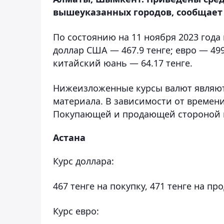
вышеуказанных городов, сообщает 
По состоянию на 11 ноября 2023 года
доллар США — 467.9 тенге; евро — 499
китайский юань — 64.17 тенге.
Нижеизложенные курсы валют являют
материала. В зависимости от времени
Покупающей и продающей стороной 
Астана
Курс доллара:
467 тенге на покупку, 471 тенге на пр
Курс евро: