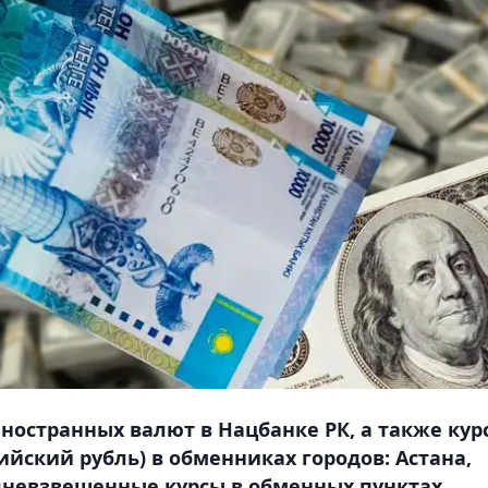
ностранных валют в Нацбанке РК, а также кур
сийский рубль) в обменниках городов: Астана,
невзвешенные курсы в обменных пунктах