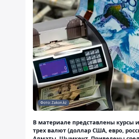
Фото: Zakon.kz
В материале представлены курсы и
трех валют (доллар США, евро, рос
Алматы, Шымкент. Приведены сред