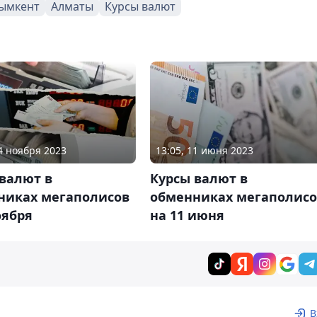
ымкент
Алматы
Курсы валют
04 ноября 2023
13:05, 11 июня 2023
валют в
Курсы валют в
никах мегаполисов
обменниках мегаполисо
оября
на 11 июня
В