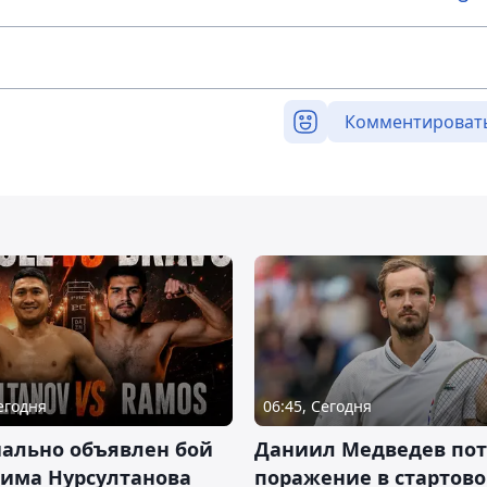
Комментироват
Сегодня
06:45, Сегодня
ально объявлен бой
Даниил Медведев по
има Нурсултанова
поражение в стартов