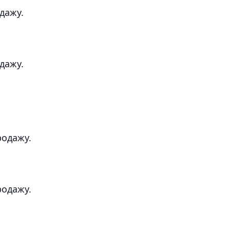
одажу.
одажу.
родажу.
родажу.