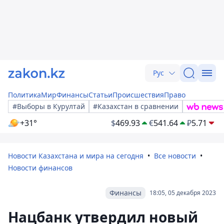
Рус
Политика
Мир
Финансы
Статьи
Происшествия
Право
#Выборы в Курултай
#Казахстан в сравнении
+31°
$
469.93
€
541.64
₽
5.71
Новости Казахстана и мира на сегодня
Все новости
Новости финансов
Финансы
18:05, 05 декабря 2023
Нацбанк утвердил новый