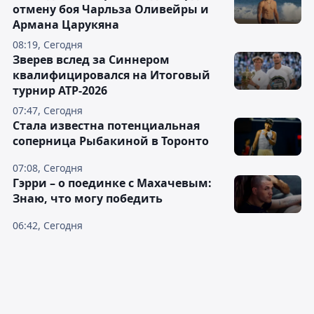
отмену боя Чарльза Оливейры и
Армана Царукяна
08:19, Сегодня
Зверев вслед за Синнером
квалифицировался на Итоговый
турнир ATP-2026
07:47, Сегодня
Cтала известна потенциальная
соперница Рыбакиной в Торонто
07:08, Сегодня
Гэрри – о поединке с Махачевым:
Знаю, что могу победить
06:42, Сегодня