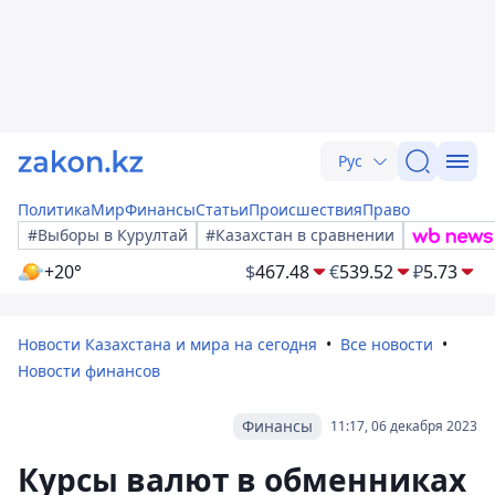
Рус
Политика
Мир
Финансы
Статьи
Происшествия
Право
#Выборы в Курултай
#Казахстан в сравнении
+20°
$
467.48
€
539.52
₽
5.73
Новости Казахстана и мира на сегодня
Все новости
Новости финансов
Финансы
11:17, 06 декабря 2023
Курсы валют в обменниках