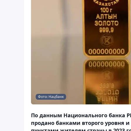
Фото: Нацбанк
По данным Национального банка РК
продано банками второго уровня 
пунктами жителям страны в 2023 го