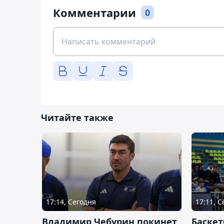
Комментарии
0
Читайте также
17:14, Сегодня
17:11, 
Владимир Чебурин покинет
Баске