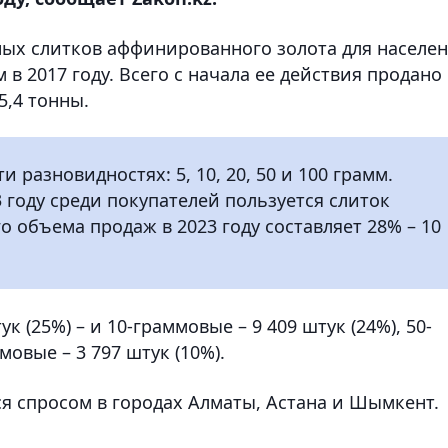
ых слитков аффинированного золота для населе
 2017 году. Всего с начала ее действия продано
5,4 тонны.
 разновидностях: 5, 10, 20, 50 и 100 грамм.
году среди покупателей пользуется слиток
го объема продаж в 2023 году составляет 28% – 10
к (25%) – и 10-граммовые – 9 409 штук (24%), 50-
мовые – 3 797 штук (10%).
я спросом в городах Алматы, Астана и Шымкент.