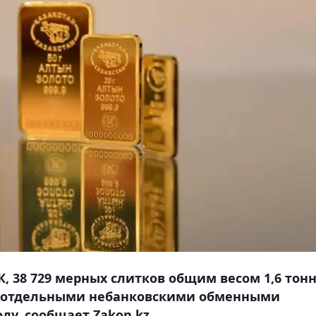
, 38 729 мерных слитков общим весом 1,6 тон
и отдельными небанковскими обменными
ду, сообщает Zakon.kz.