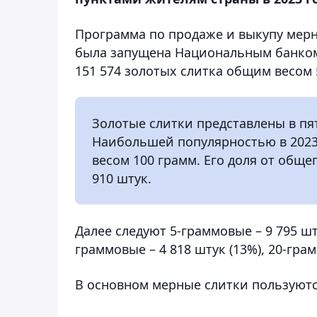
Программа по продаже и выкупу мерн
была запущена Национальным банком в
151 574 золотых слитка общим весом 
Золотые слитки представлены в пяти
Наибольшей популярностью в 2023 
весом 100 грамм. Его доля от обще
910 штук.
Далее следуют 5-граммовые – 9 795 шту
граммовые – 4 818 штук (13%), 20-грам
В основном мерные слитки пользуютс