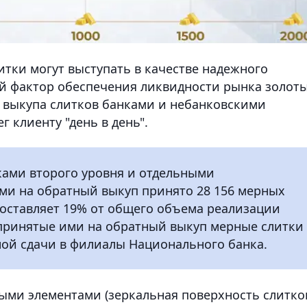
итки могут выступать в качестве надежного
й фактор обеспечения ликвидности рынка золот
о выкупа слитков банками и небанковскими
 клиенту "день в день".
ками второго уровня и отдельными
и на обратный выкуп принято 28 156 мерных
 составляет 19% от общего объема реализации
 принятые ими на обратный выкуп мерные слитки
ной сдачи в филиалы Национального банка.
ыми элементами (зеркальная поверхность слитко