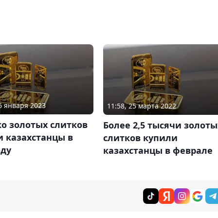
26 января 2023
11:58, 25 марта 2022
о золотых слитков
Более 2,5 тысячи золоты
и казахстанцы в
слитков купили
оду
казахстанцы в феврале