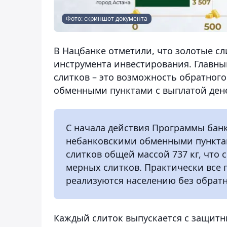
Фото: скриншот документа
В Нацбанке отметили, что золотые сл
инструмента инвестирования. Главны
слитков – это возможность обратног
обменными пунктами с выплатой денег
С начала действия Программы бан
небанковскими обменными пунктам
слитков общей массой 737 кг, что
мерных слитков. Практически все
реализуются населению без обрат
Каждый слиток выпускается с защитн