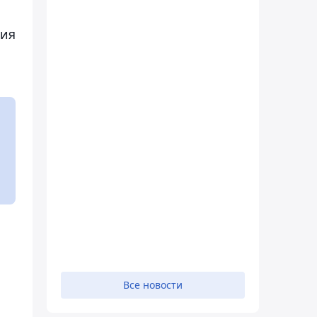
ния
Все новости