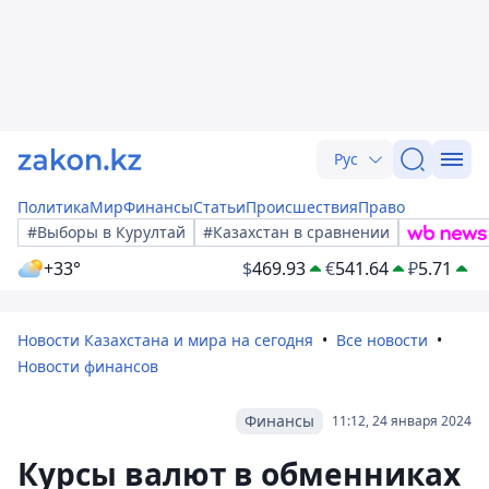
Рус
Политика
Мир
Финансы
Статьи
Происшествия
Право
#Выборы в Курултай
#Казахстан в сравнении
+33°
$
469.93
€
541.64
₽
5.71
Новости Казахстана и мира на сегодня
Все новости
Новости финансов
Финансы
11:12, 24 января 2024
Курсы валют в обменниках