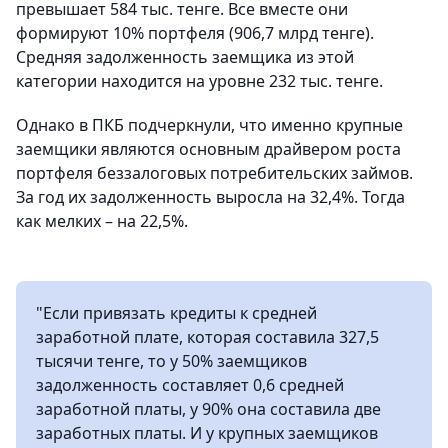
превышает 584 тыс. тенге. Все вместе они
формируют 10% портфеля (906,7 млрд тенге).
Средняя задолженность заемщика из этой
категории находится на уровне 232 тыс. тенге.
Однако в ПКБ подчеркнули, что именно крупные
заемщики являются основным драйвером роста
портфеля беззалоговых потребительских займов.
За год их задолженность выросла на 32,4%. Тогда
как мелких – на 22,5%.
"Если привязать кредиты к средней
заработной плате, которая составила 327,5
тысячи тенге, то у 50% заемщиков
задолженность составляет 0,6 средней
заработной платы, у 90% она составила две
заработных платы. И у крупных заемщиков