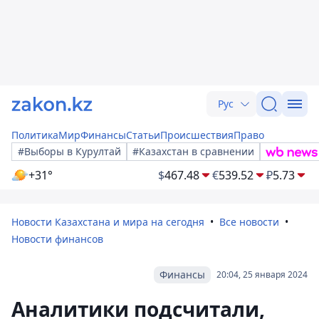
Рус
Политика
Мир
Финансы
Статьи
Происшествия
Право
#Выборы в Курултай
#Казахстан в сравнении
+31°
$
467.48
€
539.52
₽
5.73
Новости Казахстана и мира на сегодня
Все новости
Новости финансов
Финансы
20:04, 25 января 2024
Аналитики подсчитали,