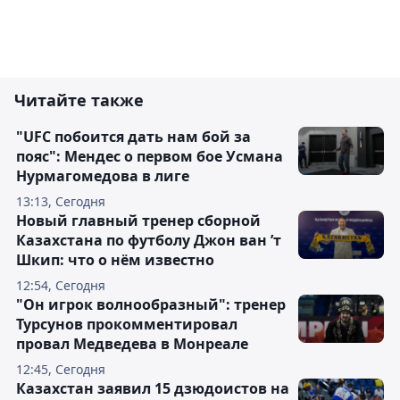
Читайте также
"UFC побоится дать нам бой за
пояс": Мендес о первом бое Усмана
Нурмагомедова в лиге
13:13, Сегодня
Новый главный тренер сборной
Казахстана по футболу Джон ван ’т
Шкип: что о нём известно
12:54, Сегодня
"Он игрок волнообразный": тренер
Турсунов прокомментировал
провал Медведева в Монреале
12:45, Сегодня
Казахстан заявил 15 дзюдоистов на