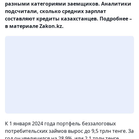
разными категориями заемщиков. Аналитики
подсчитали, сколько средних зарплат
составляют кредиты казахстанцев. Подробнее –
в материале Zakon.kz.
К 1 января 2024 года портфель беззалоговых
потребительских займов вырос до 9,5 трлн тенге. За
год он увеличился на 28,9%, или 2,1 трлн тенге.