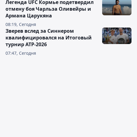
Легенда UFC Кормье подетвердил
отмену боя Чарльза Оливейры и
Армана Царукяна
08:19, Сегодня
Зверев вслед за Синнером
квалифицировался на Итоговый
турнир ATP-2026
07:47, Сегодня