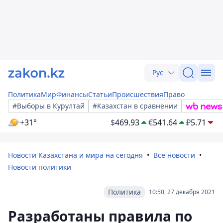
Рус
Политика
Мир
Финансы
Статьи
Происшествия
Право
#Выборы в Курултай
#Казахстан в сравнении
+31°
$
469.93
€
541.64
₽
5.71
Новости Казахстана и мира на сегодня
Все новости
Новости политики
Политика
10:50, 27 декабря 2021
Разработаны правила по