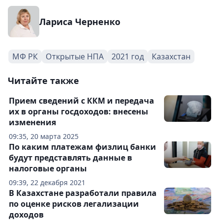
Лариса Черненко
МФ РК
Открытые НПА
2021 год
Казахстан
Читайте также
Прием сведений с ККМ и передача
их в органы госдоходов: внесены
изменения
09:35, 20 марта 2025
По каким платежам физлиц банки
будут представлять данные в
налоговые органы
09:39, 22 декабря 2021
В Казахстане разработали правила
по оценке рисков легализации
доходов