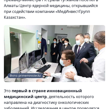
Алматы Центр ядерной медицины, открывшийся
при содействии компании «МедИнвестГрупп
Казахстан».
Фото: primeminister.kz
Это
первый в стране инновационный
медицинский центр
, деятельность которого
направлена на диагностику онкологических
заболеваний. Исследования в центре проводятся