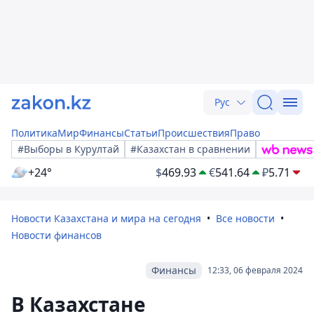
Рус
Политика
Мир
Финансы
Статьи
Происшествия
Право
#Выборы в Курултай
#Казахстан в сравнении
+24°
$
469.93
€
541.64
₽
5.71
Новости Казахстана и мира на сегодня
Все новости
Новости финансов
Финансы
12:33, 06 февраля 2024
В Казахстане