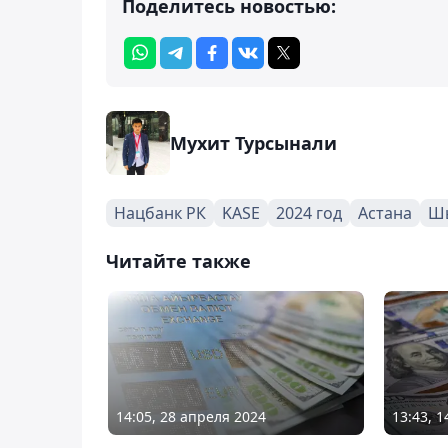
Поделитесь новостью:
Мухит Турсынали
Нацбанк РК
KASE
2024 год
Астана
Ш
Читайте также
14:05, 28 апреля 2024
13:43, 