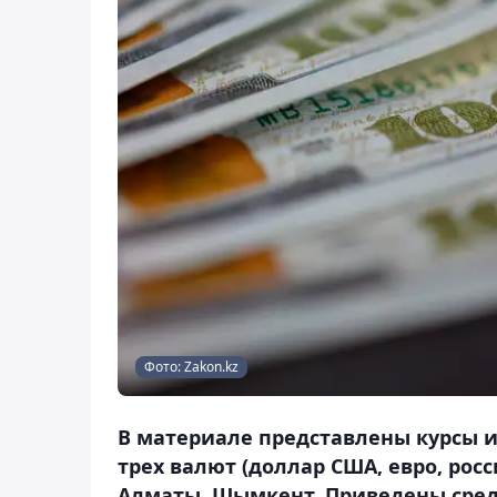
Фото: Zakon.kz
В материале представлены курсы и
трех валют (доллар США, евро, рос
Алматы, Шымкент. Приведены сред