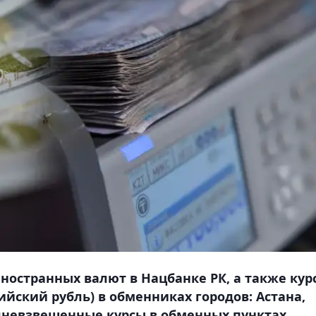
ностранных валют в Нацбанке РК, а также кур
сийский рубль) в обменниках городов: Астана,
невзвешенные курсы в обменных пунктах