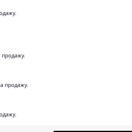
родажу.
а продажу.
на продажу.
родажу.