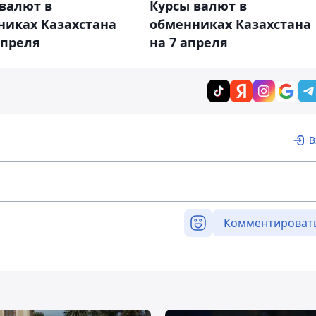
валют в
Курсы валют в
никах Казахстана
обменниках Казахстана
апреля
на 7 апреля
В
Комментироват