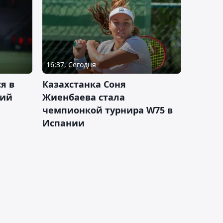
16:37, Сегодня
я в
Казахстанка Соня
кий
Жиенбаева стала
чемпионкой турнира W75 в
Испании