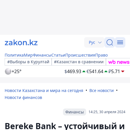
Рус
Политика
Мир
Финансы
Статьи
Происшествия
Право
#Выборы в Курултай
#Казахстан в сравнении
+25°
$
469.93
€
541.64
₽
5.71
Новости Казахстана и мира на сегодня
Все новости
Новости финансов
Финансы
14:25, 30 апреля 2024
Bereke Bank – устойчивый и