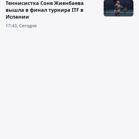
Теннисистка Соня Жиенбаева
вышла в финал турнира ITF в
Испании
17:43, Сегодня