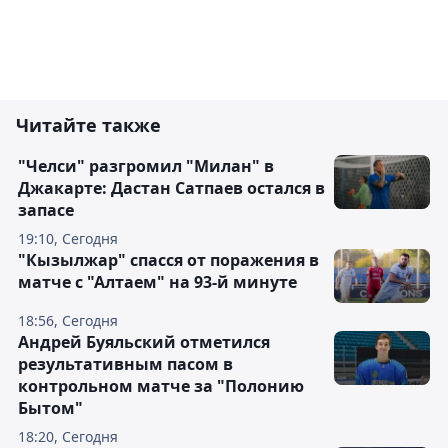
Читайте также
"Челси" разгромил "Милан" в
Джакарте: Дастан Сатпаев остался в
запасе
19:10, Сегодня
"Кызылжар" спасся от поражения в
матче с "Алтаем" на 93-й минуте
18:56, Сегодня
Андрей Буяльский отметился
результативным пасом в
контрольном матче за "Полонию
Бытом"
18:20, Сегодня