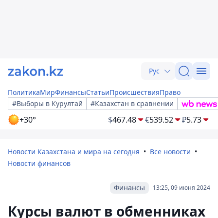
Рус
Политика
Мир
Финансы
Статьи
Происшествия
Право
#Выборы в Курултай
#Казахстан в сравнении
+30°
$
467.48
€
539.52
₽
5.73
Новости Казахстана и мира на сегодня
Все новости
Новости финансов
Финансы
13:25, 09 июня 2024
Курсы валют в обменниках