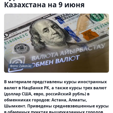
Казахстана на 9 июня
Фото: Zakon.kz
В материале представлены курсы иностранных
валют в Нацбанке РК, а также курсы трех валют
(доллар США, евро, российский рубль) в
обменниках городов: Астана, Алматы,
Шымкент. Приведены средневзвешенные курсы
в обменных пунктах вышеуказанных городов,