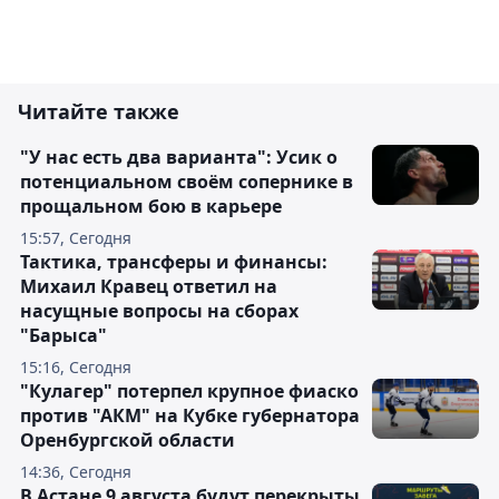
Читайте также
"У нас есть два варианта": Усик о
потенциальном своём сопернике в
прощальном бою в карьере
15:57, Сегодня
Тактика, трансферы и финансы:
Михаил Кравец ответил на
насущные вопросы на сборах
"Барыса"
15:16, Сегодня
"Кулагер" потерпел крупное фиаско
против "АКМ" на Кубке губернатора
Оренбургской области
14:36, Сегодня
В Астане 9 августа будут перекрыты