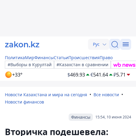
Рус
Политика
Мир
Финансы
Статьи
Происшествия
Право
#Выборы в Курултай
#Казахстан в сравнении
+33°
$
469.93
€
541.64
₽
5.71
Новости Казахстана и мира на сегодня
Все новости
Новости финансов
Финансы
15:54, 10 июня 2024
Вторичка подешевела: