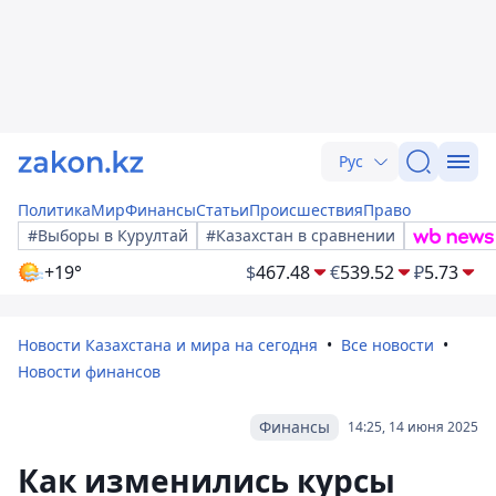
Рус
Политика
Мир
Финансы
Статьи
Происшествия
Право
#Выборы в Курултай
#Казахстан в сравнении
+19°
$
467.48
€
539.52
₽
5.73
Новости Казахстана и мира на сегодня
Все новости
Новости финансов
Финансы
14:25, 14 июня 2025
Как изменились курсы