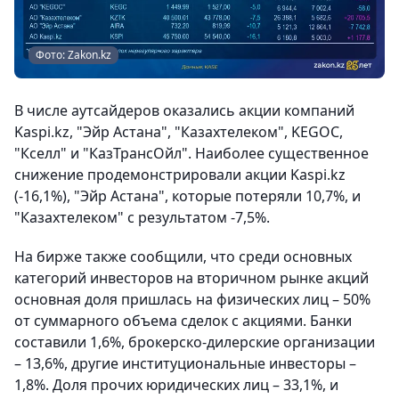
Фото: Zakon.kz
В числе аутсайдеров оказались акции компаний
Kaspi.kz, "Эйр Астана", "Казахтелеком", KEGOC,
"Кселл" и "КазТрансОйл". Наиболее существенное
снижение продемонстрировали акции Kaspi.kz
(-16,1%), "Эйр Астана", которые потеряли 10,7%, и
"Казахтелеком" с результатом -7,5%.
На бирже также сообщили, что среди основных
категорий инвесторов на вторичном рынке акций
основная доля пришлась на физических лиц – 50%
от суммарного объема сделок с акциями. Банки
составили 1,6%, брокерско-дилерские организации
– 13,6%, другие институциональные инвесторы –
1,8%. Доля прочих юридических лиц – 33,1%, и