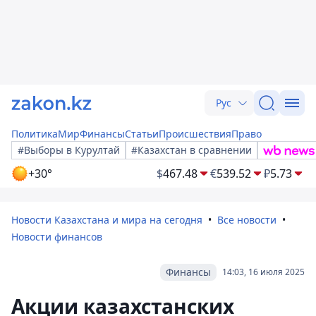
Рус
Политика
Мир
Финансы
Статьи
Происшествия
Право
#Выборы в Курултай
#Казахстан в сравнении
+30°
$
467.48
€
539.52
₽
5.73
Новости Казахстана и мира на сегодня
Все новости
Новости финансов
Финансы
14:03, 16 июля 2025
Акции казахстанских