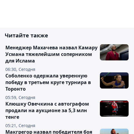
Читайте также
Менеджер Махачева назвал Камару
Усмана тяжелейшим соперником
для Ислама
06:30, Сегодня
Соболенко одержала уверенную
победу в третьем круге турнира в
Торонто
05:59, Сегодня
Клюшку Овечкина с автографом
продали на аукционе за 5,3 млн
тенге
05:21, Сегодня
Макгрегор назвал победителя боя