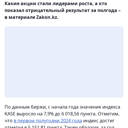
Какие акции стали лидерами роста, а кто
показал отрицательный результат за полгода –
в материале Zakon.kz.
По данным биржи, с начала года значение индекса
KASE выросло на 7,9% до 6 018,56 пункта. Отметим,
что
в первом полугодии 2024 года
индекс достиг
отметки в 5 151,81 пункта. Таким образом, за год