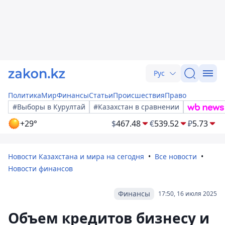
Рус
Политика
Мир
Финансы
Статьи
Происшествия
Право
#Выборы в Курултай
#Казахстан в сравнении
+29°
$
467.48
€
539.52
₽
5.73
Новости Казахстана и мира на сегодня
Все новости
Новости финансов
Финансы
17:50, 16 июля 2025
Объем кредитов бизнесу и