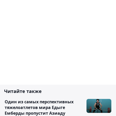
Читайте также
Один из самых перспективных
тяжелоатлетов мира Едыге
Емберды пропустит Азиаду