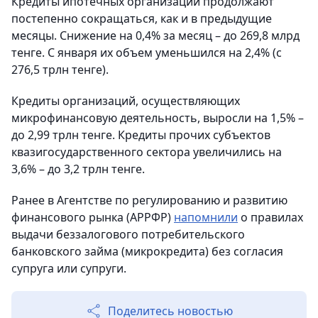
Кредиты ипотечных организаций продолжают
постепенно сокращаться, как и в предыдущие
месяцы. Снижение на 0,4% за месяц – до 269,8 млрд
тенге. С января их объем уменьшился на 2,4% (с
276,5 трлн тенге).
Кредиты организаций, осуществляющих
микрофинансовую деятельность, выросли на 1,5% –
до 2,99 трлн тенге. Кредиты прочих субъектов
квазигосударственного сектора увеличились на
3,6% – до 3,2 трлн тенге.
Ранее в Агентстве по регулированию и развитию
финансового рынка (АРРФР)
напомнили
о правилах
выдачи беззалогового потребительского
банковского займа (микрокредита) без согласия
супруга или супруги.
Поделитесь новостью