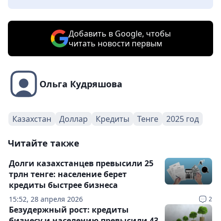
Добавить в Google, чтобы
читать новости первым
Ольга Кудряшова
Казахстан
Доллар
Кредиты
Тенге
2025 год
Читайте также
Долги казахстанцев превысили 25
трлн тенге: население берет
кредиты быстрее бизнеса
15:52, 28 апреля 2026
2
Безудержный рост: кредиты
бизнесу и населению превысили 43