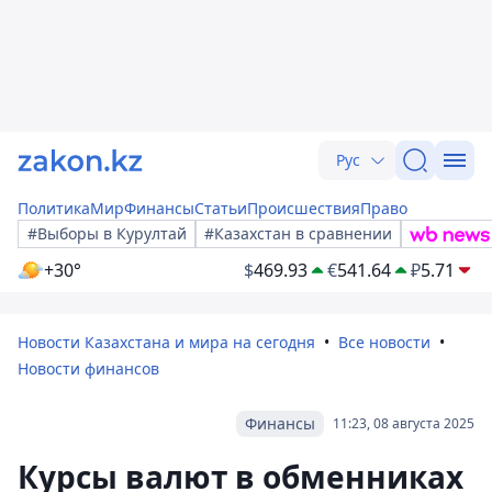
Рус
Политика
Мир
Финансы
Статьи
Происшествия
Право
#Выборы в Курултай
#Казахстан в сравнении
+30°
$
469.93
€
541.64
₽
5.71
Новости Казахстана и мира на сегодня
Все новости
Новости финансов
Финансы
11:23, 08 августа 2025
Курсы валют в обменниках