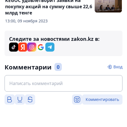
KEGOC удовлетворит заявки на
покупку акций на сумму свыше 22,6
млрд тенге
13:00, 09 ноября 2023
Следите за новостями zakon.kz в:
Комментарии
0
Вход
Комментировать