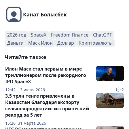
Канат Болысбек
2026 год
SpaceX
Freedom Finance
ChatGPT
Деньги
Маск Илон
Доллар
Криптовалюты
Читайте также
Илон Маск стал первым в мире
триллионером после рекордного
IPO SpaceX
12:42, 13 июня 2026
2
3,5 трлн тенге привлечены в
Казахстан благодаря экспорту
сельхозпродукции: исторический
рекорд за 5 лет
15:26, 31 марта 2026