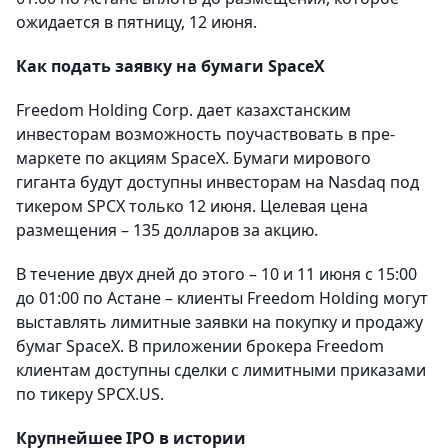
ожидается в пятницу, 12 июня.
Как подать заявку на бумаги SpaceX
Freedom Holding Corp. дает казахстанским
инвесторам возможность поучаствовать в пре-
маркете по акциям SpaceX. Бумаги мирового
гиганта будут доступны инвесторам на Nasdaq под
тикером SPCX только 12 июня. Целевая цена
размещения – 135 долларов за акцию.
В течение двух дней до этого – 10 и 11 июня с 15:00
до 01:00 по Астане – клиенты Freedom Holding могут
выставлять лимитные заявки на покупку и продажу
бумаг SpaceX. В приложении брокера Freedom
клиентам доступны сделки с лимитными приказами
по тикеру SPCX.US.
Крупнейшее IPO в истории