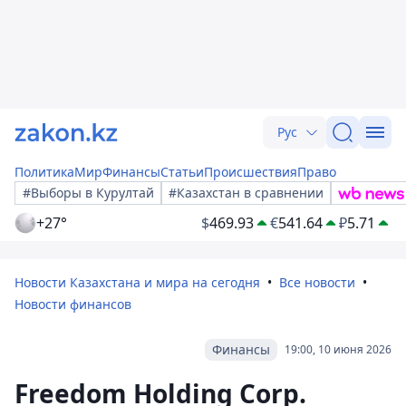
Рус
Политика
Мир
Финансы
Статьи
Происшествия
Право
#Выборы в Курултай
#Казахстан в сравнении
+27°
$
469.93
€
541.64
₽
5.71
Новости Казахстана и мира на сегодня
Все новости
Новости финансов
Финансы
19:00, 10 июня 2026
Freedom Holding Corp.