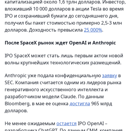
капитализацией около 1,6 трлн долларов. Инвестор,
вложивший 10 000 долларов в акции Tesla во время
IPO и сохранивший бумаги до сегодняшнего дня,
получил бы пакет стоимостью примерно 2,5-3 млн
долларов. Доходность превысила
25 000%
.
После SpaceX рынок ждет OpenAI и Anthropic
IPO SpaceX может стать лишь первым актом новой
волны крупнейших технологических размещений.
Anthropic уже подала конфиденциальную
заявку
в
SEC. Компания считается одним из лидеров рынка
генеративного искусственного интеллекта и
разработчиком модели Claude. По данным
Bloomberg, в мае ее оценка
достигла
965 млрд
долларов.
Не менее ожидаемым
остается
IPO OpenAI –
разработчика ChatGPT. По данным СМИ, компания