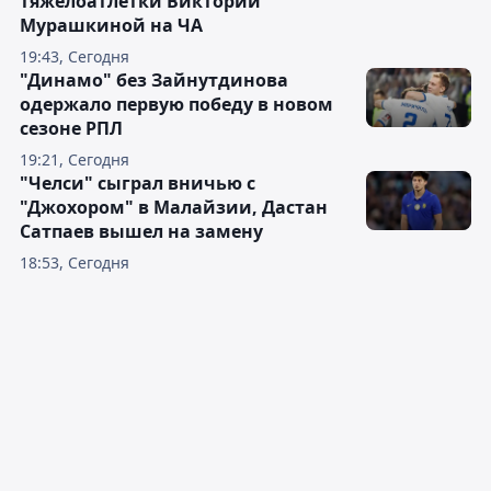
тяжелоатлетки Виктории
Мурашкиной на ЧА
19:43, Сегодня
"Динамо" без Зайнутдинова
одержало первую победу в новом
сезоне РПЛ
19:21, Сегодня
"Челси" сыграл вничью с
"Джохором" в Малайзии, Дастан
Сатпаев вышел на замену
18:53, Сегодня