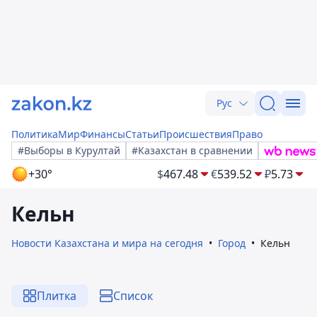
Рус
Политика
Мир
Финансы
Статьи
Происшествия
Право
#Выборы в Курултай
#Казахстан в сравнении
+30°
$
467.48
€
539.52
₽
5.73
Кельн
Новости Казахстана и мира на сегодня
Город
Кельн
Плитка
Список