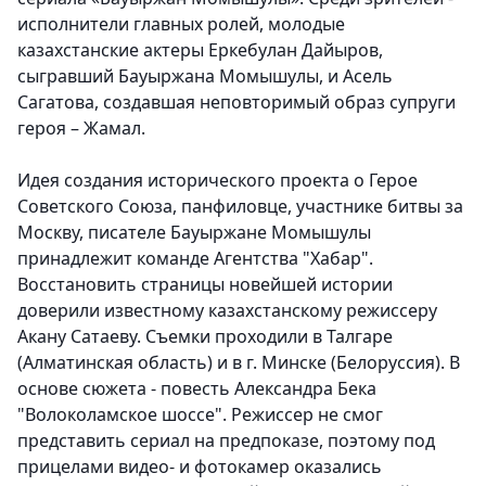
исполнители главных ролей, молодые
казахстанские актеры Еркебулан Дайыров,
сыгравший Бауыржана Момышулы, и Асель
Сагатова, создавшая неповторимый образ супруги
героя – Жамал.
Идея создания исторического проекта о Герое
Советского Союза, панфиловце, участнике битвы за
Москву, писателе Бауыржане Момышулы
принадлежит команде Агентства "Хабар".
Восстановить страницы новейшей истории
доверили известному казахстанскому режиссеру
Акану Сатаеву. Съемки проходили в Талгаре
(Алматинская область) и в г. Минске (Белоруссия). В
основе сюжета - повесть Александра Бека
"Волоколамское шоссе". Режиссер не смог
представить сериал на предпоказе, поэтому под
прицелами видео- и фотокамер оказались