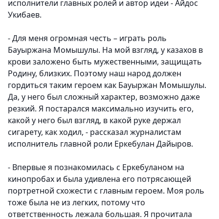
исполнители главных ролей и автор идеи - Айдос
Укибаев.
- Для меня огромная честь – играть роль
Бауыржана Момышулы. На мой взгляд, у казахов в
крови заложено быть мужественными, защищать
Родину, близких. Поэтому наш народ должен
гордиться таким героем как Бауыржан Момышулы.
Да, у него был сложный характер, возможно даже
резкий. Я постарался максимально изучить его,
какой у него был взгляд, в какой руке держал
сигарету, как ходил, - рассказал журналистам
исполнитель главной роли Еркебулан Дайыров.
- Впервые я познакомилась с Еркебуланом на
кинопробах и была удивлена его потрясающей
портретной схожести с главным героем. Моя роль
тоже была не из легких, потому что
ответственность лежала большая. Я прочитала