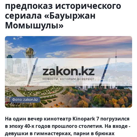
предпоказ исторического
сериала «Бауыржан
Момышулы»
Фото: zakon.kz
На один вечер кинотеатр Kinopark 7 погрузился
в эпоху 40-х годов прошлого столетия. На входе -
девушки в гимнастерках, парни в брюках