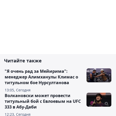
Читайте также
"Я очень рад за Мейирима":
менеджер Алимханулы Климас о
титульном бое Нурсултанова
13:05, Сегодня
Волкановски может провести
титульный бой с Евлоевым на UFC
333 в Абу-Даби
12:23, Сегодня