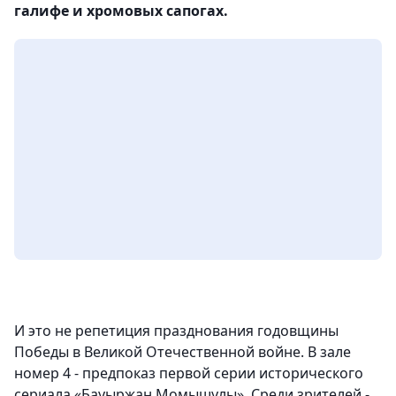
галифе и хромовых сапогах.
И это не репетиция празднования годовщины
Победы в Великой Отечественной войне. В зале
номер 4 - предпоказ первой серии исторического
сериала «Бауыржан Момышулы». Среди зрителей -