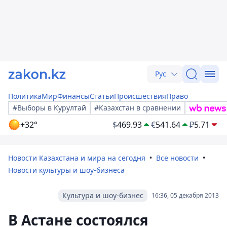
Рус
Политика
Мир
Финансы
Статьи
Происшествия
Право
#Выборы в Курултай
#Казахстан в сравнении
+32°
$
469.93
€
541.64
₽
5.71
Новости Казахстана и мира на сегодня
Все новости
Новости культуры и шоу-бизнеса
Культура и шоу-бизнес
16:36, 05 декабря 2013
В Астане состоялся