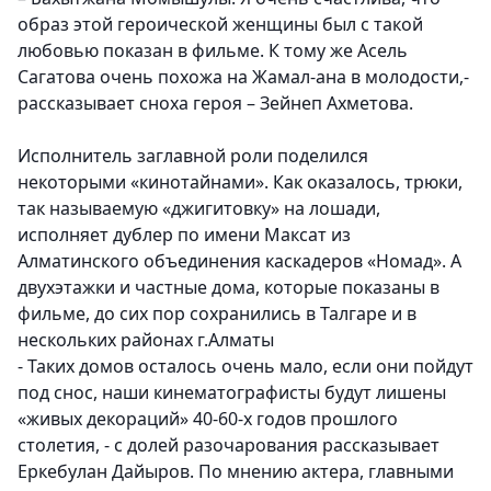
образ этой героической женщины был с такой
любовью показан в фильме. К тому же Асель
Сагатова очень похожа на Жамал-ана в молодости,-
рассказывает сноха героя – Зейнеп Ахметова.
Исполнитель заглавной роли поделился
некоторыми «кинотайнами». Как оказалось, трюки,
так называемую «джигитовку» на лошади,
исполняет дублер по имени Максат из
Алматинского объединения каскадеров «Номад». А
двухэтажки и частные дома, которые показаны в
фильме, до сих пор сохранились в Талгаре и в
нескольких районах г.Алматы
- Таких домов осталось очень мало, если они пойдут
под снос, наши кинематографисты будут лишены
«живых декораций» 40-60-х годов прошлого
столетия, - с долей разочарования рассказывает
Еркебулан Дайыров. По мнению актера, главными