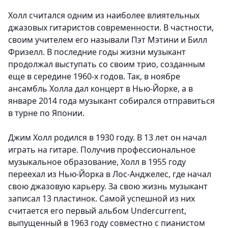
Холл считался одним из наиболее влиятельных
джазовых гитаристов современности. В частности,
своим учителем его называли Пэт Мэтини и Билл
Фризелл. В последние годы жизни музыкант
продолжал выступать со своим трио, созданным
еще в середине 1960-х годов. Так, в ноябре
ансамбль Холла дал концерт в Нью-Йорке, а в
январе 2014 года музыкант собирался отправиться
в турне по Японии.
Джим Холл родился в 1930 году. В 13 лет он начал
играть на гитаре. Получив профессиональное
музыкальное образование, Холл в 1955 году
переехал из Нью-Йорка в Лос-Анджелес, где начал
свою джазовую карьеру. За свою жизнь музыкант
записал 13 пластинок. Самой успешной из них
считается его первый альбом Undercurrent,
выпущенный в 1963 году совместно с пианистом