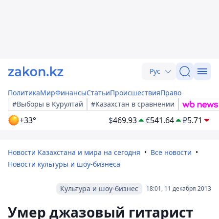
Рус
Политика
Мир
Финансы
Статьи
Происшествия
Право
#Выборы в Курултай
#Казахстан в сравнении
+33°
$
469.93
€
541.64
₽
5.71
Новости Казахстана и мира на сегодня
Все новости
Новости культуры и шоу-бизнеса
Культура и шоу-бизнес
18:01, 11 декабря 2013
Умер джазовый гитарист