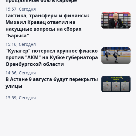
прощальном бою в карьере
15:57, Сегодня
Тактика, трансферы и финансы:
Михаил Кравец ответил на
насущные вопросы на сборах
"Барыса"
15:16, Сегодня
"Кулагер" потерпел крупное фиаско
против "АКМ" на Кубке губернатора
Оренбургской области
14:36, Сегодня
В Астане 9 августа будут перекрыты
улицы
13:59, Сегодня