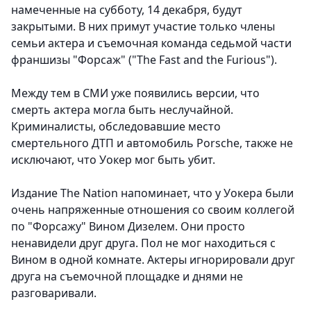
намеченные на субботу, 14 декабря, будут
закрытыми. В них примут участие только члены
семьи актера и съемочная команда седьмой части
франшизы "Форсаж" ("The Fast and the Furious").
Между тем в СМИ уже появились версии, что
смерть актера могла быть неслучайной.
Криминалисты, обследовавшие место
смертельного ДТП и автомобиль Porsche, также не
исключают, что Уокер мог быть убит.
Издание The Nation напоминает, что у Уокера были
очень напряженные отношения со своим коллегой
по "Форсажу" Вином Дизелем. Они просто
ненавидели друг друга. Пол не мог находиться с
Вином в одной комнате. Актеры игнорировали друг
друга на съемочной площадке и днями не
разговаривали.