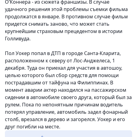
О’Коннера - из сюжета франшизы. В случае
удачного решения этой проблемы съемки фильма
продолжатся в январе. В противном случае фильм
придется снимать заново, что может стать
крупнейшим страховым прецедентом в истории
Голливуда.
Пол Уокер попал в ДТП в городе Санта-Кларита,
расположенном к северу от Лос-Анджелеса, 1
декабря. Туда он приехал для участия в автошоу,
целью которого был сбор средств для помощи
пострадавшим от тайфуна на Филиппинах. В
момент аварии актер находился на пассажирском
сидении в автомобиле своего друга, который был за
рулем. Пока по непонятным причинам водитель
потерял управление, автомобиль задел фонарный
столб, врезался в дерево и загорелся. Уокер и его
друг погибли на месте.