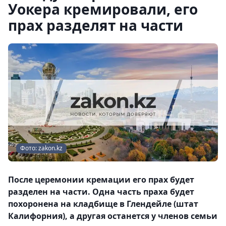
Уокера кремировали, его
прах разделят на части
Фото: zakon.kz
После церемонии кремации его прах будет
разделен на части. Одна часть праха будет
похоронена на кладбище в Глендейле (штат
Калифорния), а другая останется у членов семьи