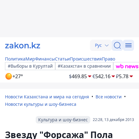
Рус
Политика
Мир
Финансы
Статьи
Происшествия
Право
#Выборы в Курултай
#Казахстан в сравнении
+27°
$
469.85
€
542.16
₽
5.78
Новости Казахстана и мира на сегодня
Все новости
Новости культуры и шоу-бизнеса
Культура и шоу-бизнес
22:28, 13 декабря 2013
Звезду "Форсажа" Пола