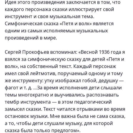
Идея этого произведения заключается в том, что
каждого персонажа сказки иллюстрирует свой
инструмент и своя музыкальная тема.
Симфоническая сказка «Петя и волк» является
одним из самых исполняемых музыкальных
произведений в мире.
Сергей Прокофьев вспоминал: «Весной 1936 года я
взялся за симфоническую сказку для детей «Петя и
волк», на собственный текст. Каждый персонаж
имел свой лейтмотив, поручаемый одному и тому
же инструменту: утку изображал гобой, дедушку —
фагот и т. д. …За время исполнения дети слышали
темы многократно и выучивались распознавать
тембр инструмента — в этом педагогический
замысел сказки. Текст читался отрывками во время
остановок музыки. Мне важна была не сама сказка,
а то, чтобы дети слушали музыку, для которой
сказка была только предлогом».