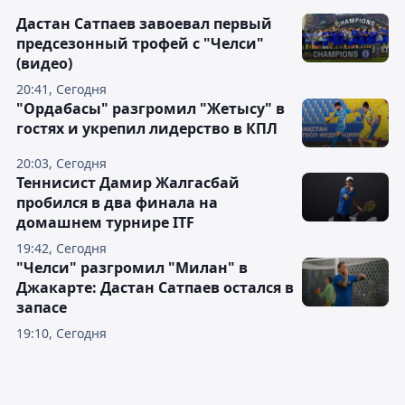
Дастан Сатпаев завоевал первый
предсезонный трофей с "Челси"
(видео)
20:41, Сегодня
"Ордабасы" разгромил "Жетысу" в
гостях и укрепил лидерство в КПЛ
20:03, Сегодня
Теннисист Дамир Жалгасбай
пробился в два финала на
домашнем турнире ITF
19:42, Сегодня
"Челси" разгромил "Милан" в
Джакарте: Дастан Сатпаев остался в
запасе
19:10, Сегодня