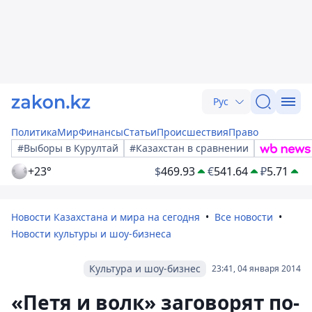
Рус
Политика
Мир
Финансы
Статьи
Происшествия
Право
#Выборы в Курултай
#Казахстан в сравнении
+23°
$
469.93
€
541.64
₽
5.71
Новости Казахстана и мира на сегодня
Все новости
Новости культуры и шоу-бизнеса
Культура и шоу-бизнес
23:41, 04 января 2014
«Петя и волк» заговорят по-