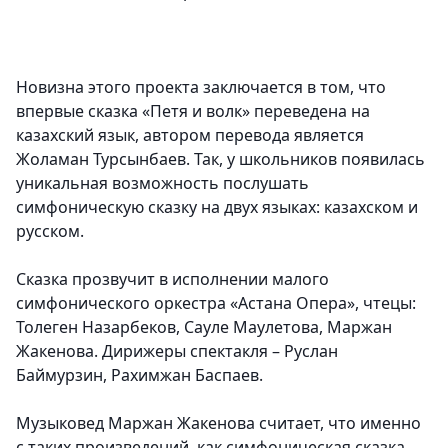
Новизна этого проекта заключается в том, что
впервые сказка «Петя и волк» переведена на
казахский язык, автором перевода является
Жоламан Турсынбаев. Так, у школьников появилась
уникальная возможность послушать
симфоническую сказку на двух языках: казахском и
русском.
Сказка прозвучит в исполнении малого
симфонического оркестра «Астана Опера», чтецы:
Толеген Назарбеков, Сауле Маулетова, Маржан
Жакенова. Дирижеры спектакля – Руслан
Баймурзин, Рахимжан Баспаев.
Музыковед Маржан Жакенова считает, что именно
с таких произведений, как симфоническая сказка