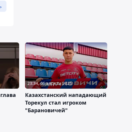
ь
23:34, 06 августа 2026
 глава
Казахстанский нападающий
Торекул стал игроком
"Барановичей"