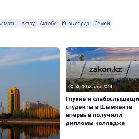
Алматы
Актау
Актобе
Кызылорда
Семей
00:58, 30 марта 2014
Глухие и слабослышащ
студенты в Шымкенте
впервые получили
дипломы колледжа