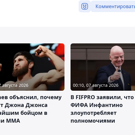
Комментироват
7 августа 2026
00:10, 07 августа 2026
ев объяснил, почему
В FIFPRO заявили, что
ет Джона Джонса
ФИФА Инфантино
айшим бойцом в
злоупотребляет
ии ММА
полномочиями