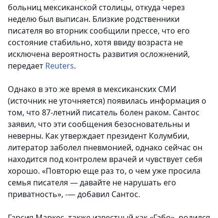
больниц мексиканской столицы, откуда через
неделю был выписан. Близкие родственники
писателя во вторник сообщили прессе, что его
состояние стабильно, хотя ввиду возраста не
исключена вероятность развития осложнений,
передает
Reuters
.
Однако в это же время в мексиканских СМИ
(источник не уточняется) появилась информация о
том, что 87-летний писатель болен раком. Сантос
заявил, что эти сообщения безосновательны и
неверны. Как утверждает президент Колумбии,
литератор заболел пневмонией, однако сейчас он
находится под контролем врачей и чувствует себя
хорошо. «Повторю еще раз то, о чем уже просила
семья писателя — давайте не нарушать его
приватность», -— добавил Сантос.
Гарсия Маркес, также известный как «Габо», родился