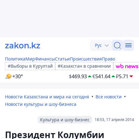
Рус
Политика
Мир
Финансы
Статьи
Происшествия
Право
#Выборы в Курултай
#Казахстан в сравнении
+30°
$
469.93
€
541.64
₽
5.71
Новости Казахстана и мира на сегодня
Все новости
Новости культуры и шоу-бизнеса
Культура и шоу-бизнес
18:53, 17 апреля 2014
Президент Колумбии