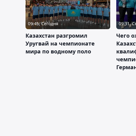
09:45, Сегодня
09:31, 
Казахстан разгромил
Чего о
Уругвай на чемпионате
Казахс
мира по водному поло
квали
чемпи
Герма