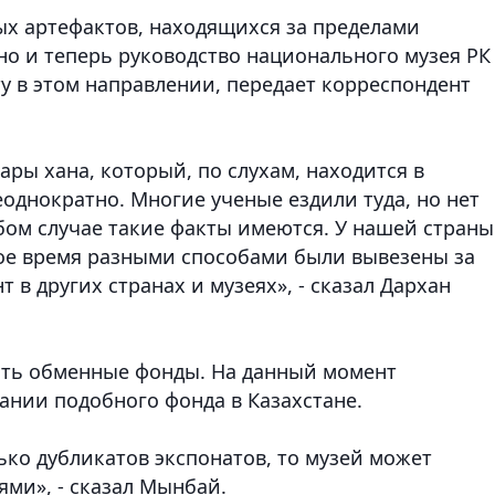
х артефактов, находящихся за пределами
но и теперь руководство национального музея РК
у в этом направлении
, передает корреспондент
ры хана, который, по слухам, находится в
однократно. Многие ученые ездили туда, но нет
юбом случае такие факты имеются. У нашей страны
вое время разными способами были вывезены за
 в других странах и музеях», - сказал Дархан
есть обменные фонды. На данный момент
дании подобного фонда в Казахстане.
лько дубликатов экспонатов, то музей может
ями», - сказал Мынбай.