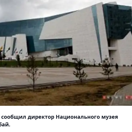
К сообщил директор Национального музея
бай.