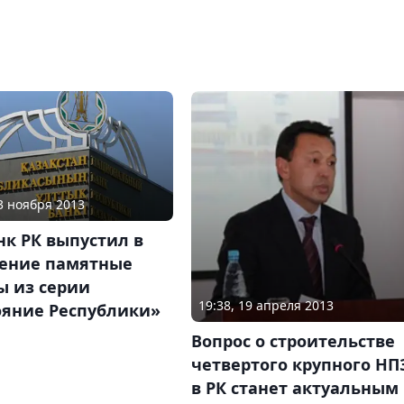
13 ноября 2013
к РК выпустил в
ение памятные
ы из серии
19:38, 19 апреля 2013
ояние Республики»
Вопрос о строительстве
четвертого крупного НП
в РК станет актуальным 