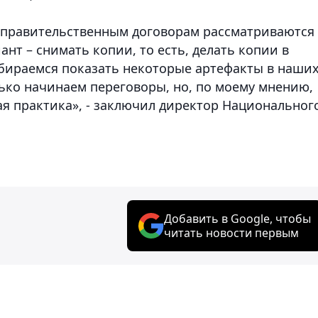
ежправительственным договорам рассматриваются
ант – снимать копии, то есть, делать копии в
обираемся показать некоторые артефакты в наши
лько начинаем переговоры, но, по моему мнению,
ая практика», - заключил директор Национальног
Добавить в Google, чтобы
читать новости первым