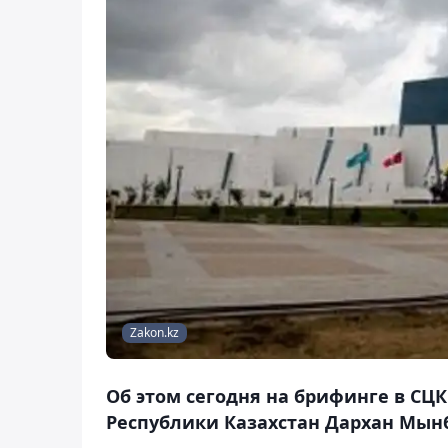
Zakon.kz
Об этом сегодня на брифинге в СЦ
Республики Казахстан Дархан Мын