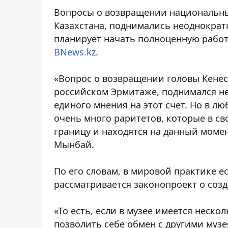
Вопросы о возвращении национальны
Казахстана, поднимались неоднократ
планирует начать полноценную работ
BNews.kz
.
«Вопрос о возвращении головы Кенеса
российском Эрмитаже, поднимался не
единого мнения на этот счет. Но в л
очень много раритетов, которые в с
границу и находятся на данный момент
Мынбай.
По его словам, в мировой практике 
рассматривается законопроект о соз
«То есть, если в музее имеется неско
позволить себе обмен с другими музе