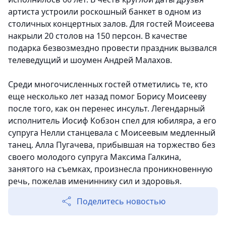
артиста устроили роскошный банкет в одном из
столичных концертных залов. Для гостей Моисеева
накрыли 20 столов на 150 персон. В качестве
подарка безвозмездно провести праздник вызвался
телеведущий и шоумен Андрей Малахов.
Среди многочисленных гостей отметились те, кто
еще несколько лет назад помог Борису Моисееву
после того, как он перенес инсульт. Легендарный
исполнитель Иосиф Кобзон спел для юбиляра, а его
супруга Нелли станцевала с Моисеевым медленный
танец. Алла Пугачева, прибывшая на торжество без
своего молодого супруга Максима Галкина,
занятого на съемках, произнесла проникновенную
речь, пожелав имениннику сил и здоровья.
Поделитесь новостью