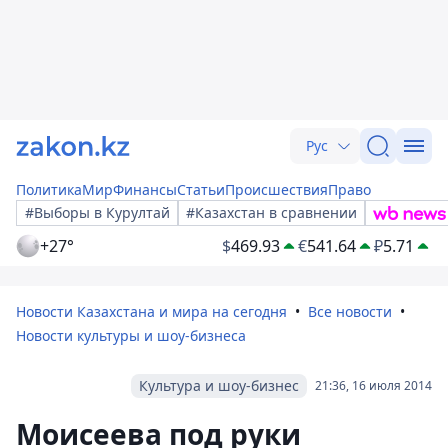
Рус
Политика
Мир
Финансы
Статьи
Происшествия
Право
#Выборы в Курултай
#Казахстан в сравнении
+27°
$
469.93
€
541.64
₽
5.71
Новости Казахстана и мира на сегодня
Все новости
Новости культуры и шоу-бизнеса
Культура и шоу-бизнес
21:36, 16 июля 2014
Моисеева под руки