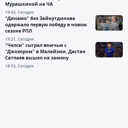
Мурашкиной на ЧА
19:43, Сегодня
"Динамо" без Зайнутдинова
одержало первую победу в новом
сезоне РПЛ
19:21, Сегодня
"Челси" сыграл вничью с
"Джохором" в Малайзии, Дастан
Сатпаев вышел на замену
18:53, Сегодня