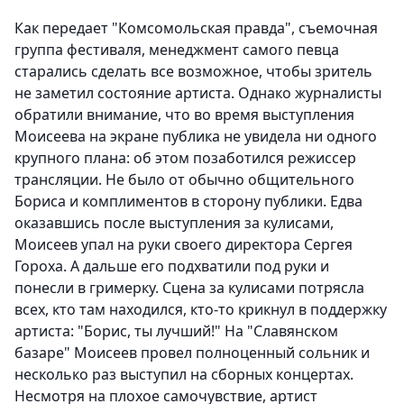
Как передает "Комсомольская правда", съемочная
группа фестиваля, менеджмент самого певца
старались сделать все возможное, чтобы зритель
не заметил состояние артиста. Однако журналисты
обратили внимание, что во время выступления
Моисеева на экране публика не увидела ни одного
крупного плана: об этом позаботился режиссер
трансляции. Не было от обычно общительного
Бориса и комплиментов в сторону публики. Едва
оказавшись после выступления за кулисами,
Моисеев упал на руки своего директора Сергея
Гороха. А дальше его подхватили под руки и
понесли в гримерку. Сцена за кулисами потрясла
всех, кто там находился, кто-то крикнул в поддержку
артиста: "Борис, ты лучший!" На "Славянском
базаре" Моисеев провел полноценный сольник и
несколько раз выступил на сборных концертах.
Несмотря на плохое самочувствие, артист