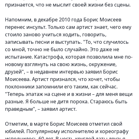
признается, что не мыслит своей жизни без сцены.
Напомним, в декабре 2010 года Борис Моисеев
перенес инсульт. Только сам артист знает, чего ему
стоило заново учиться ходить, говорить,
записывать песни и выступать. "То, что случилось
со мной, точно не было случайно. Это даже не
испытание. Катастрофа, которая позволила мне по-
новому взглянуть на свою жизнь, окружение,
друзей", – в недавнем интервью заявил Борис
Моисеева. Артист признался, что хочет, чтобы
поклонники запомнили его таким, как сейчас.
"Теперь эпатаж на сцене и в жизни – для меня вещи
разные. Я больше не дитя порока. Стараюсь быть
праведным", – заявил артист.
Отметим, в марте Борис Моисеев отметил свой
юбилей. Популярному исполнителю и хореографу
исполнилось 60 лет. В честь круглой даты друзья