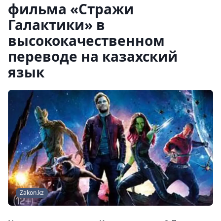
фильма «Стражи
Галактики» в
высококачественном
переводе на казахский
язык
Zakon.kz