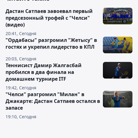
Дастан Сатпаев завоевал первый
предсезонный трофей с "Челси"
(видео)
20:41, Сегодня
"Ордабасы" разгромил "Жетысу" в
гостях и укрепил лидерство в КПЛ
20:03, Сегодня
Теннисист Дамир Жалгасбай
пробился в два финала на
домашнем турнире ITF
19:42, Сегодня
"Челси" разгромил "Милан" в
Джакарте: Дастан Сатпаев остался в
запасе
19:10, Сегодня