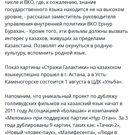
числе и ВКО, где, к сожалению, знание
государственного языка находится не на высоком
уровне, - рассказал заместитель руководителя
управления внутренней политики ВКО Ернур
Бурахан, - Кроме того, эти фильмы должны вызвать
интерес у казахов, живущих за пределами
Казахстана. Позволят им окунуться в родную
культуру, вспомнить родной язык.
Показ картины «Стражи Галактики» на казахском
языкеуспешно прошел в г. Астана, а в Усть-
Каменогорске состоится 1 августа в ЦДК «Ульба».
Напомним, что уникальный проект по дубляжу
голливудских фильмов на казахский язык начат в
2011 году Ассоциацией «Болашак» и компанией
«Меломан» при поддержке партии «Нұр Отан». За 3
года дублированы 9 картин, таких как: «Тачки-2»,
«Новый чловек-паук», «Малифесента», «Люди в