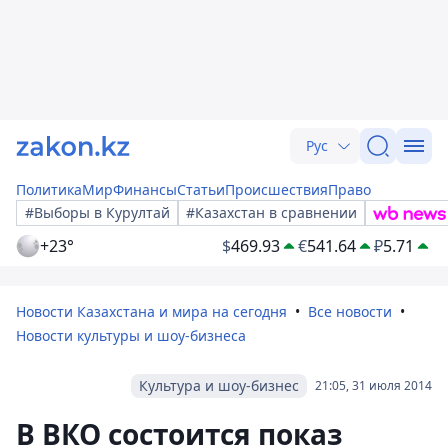
Рус
Политика
Мир
Финансы
Статьи
Происшествия
Право
#Выборы в Курултай
#Казахстан в сравнении
+23°
$
469.93
€
541.64
₽
5.71
Новости Казахстана и мира на сегодня
Все новости
Новости культуры и шоу-бизнеса
Культура и шоу-бизнес
21:05, 31 июля 2014
В ВКО состоится показ