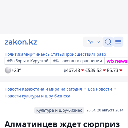
Рус
Политика
Мир
Финансы
Статьи
Происшествия
Право
#Выборы в Курултай
#Казахстан в сравнении
+23°
$
467.48
€
539.52
₽
5.73
Новости Казахстана и мира на сегодня
Все новости
Новости культуры и шоу-бизнеса
Культура и шоу-бизнес
20:54, 20 августа 2014
Алматинцев ждет сюрприз