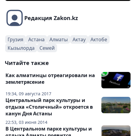
Редакция Zakon.kz
Грузия
Астана
Алматы
Актау
Актобе
Кызылорда
Семей
Читайте также
Как алматинцы отреагировали на
землетрясение
19:34, 09 августа 2017
Центральный парк культуры и
отдыха «Столичный» откроется в
канун Дня Астаны
22:53, 03 июня 2014
В Центральном парке культуры и
отдыха Алматы появится