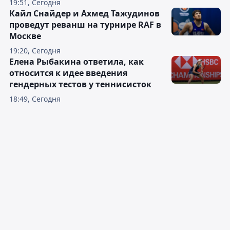
19:51, Сегодня
Кайл Снайдер и Ахмед Тажудинов
проведут реванш на турнире RAF в
Москве
19:20, Сегодня
Елена Рыбакина ответила, как
относится к идее введения
гендерных тестов у теннисисток
18:49, Сегодня