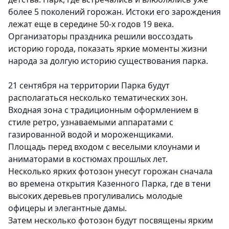
более 5 поколений горожан. Истоки его зарождения
лежат еще в середине 50-х годов 19 века.
Организаторы праздника решили воссоздать
историю города, показать яркие моменты жизни
народа за долгую историю существования парка.
21 сентября на территории Парка будут
располагаться несколько тематических зон.
Входная зона с традиционным оформлением в
стиле ретро, узнаваемыми аппаратами с
газированной водой и мороженщиками
.
Площадь перед входом с веселыми клоунами и
аниматорами в костюмах прошлых лет.
Несколько ярких фотозон унесут горожан сначала
во времена открытия Казенного Парка, где в тени
высоких деревьев прогуливались молодые
офицеры и элегантные дамы.
Затем несколько фотозон будут посвящены ярким