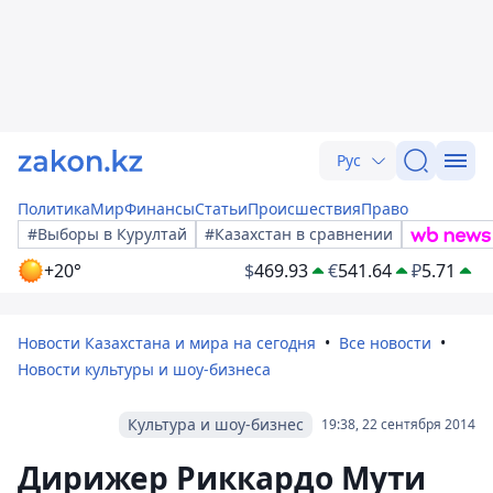
Рус
Политика
Мир
Финансы
Статьи
Происшествия
Право
#Выборы в Курултай
#Казахстан в сравнении
+20°
$
469.93
€
541.64
₽
5.71
Новости Казахстана и мира на сегодня
Все новости
Новости культуры и шоу-бизнеса
Культура и шоу-бизнес
19:38, 22 сентября 2014
Дирижер Риккардо Мути