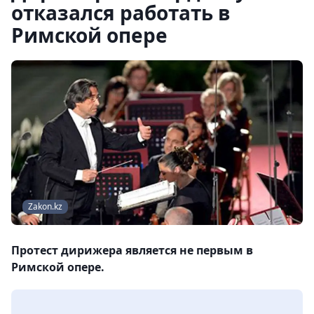
отказался работать в
Римской опере
Zakon.kz
Протест дирижера является не первым в
Римской опере.