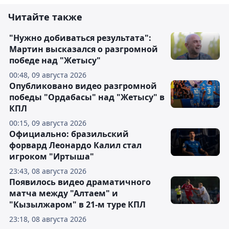
Читайте также
"Нужно добиваться результата":
Мартин высказался о разгромной
победе над "Жетысу"
00:48, 09 августа 2026
Опубликовано видео разгромной
победы "Ордабасы" над "Жетысу" в
КПЛ
00:15, 09 августа 2026
Официально: бразильский
форвард Леонардо Калил стал
игроком "Иртыша"
23:43, 08 августа 2026
Появилось видео драматичного
матча между "Алтаем" и
"Кызылжаром" в 21-м туре КПЛ
23:18, 08 августа 2026