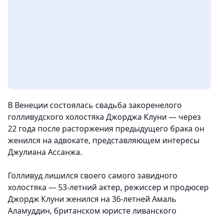
В Венеции состоялась свадьба закоренелого
голливудского холостяка Джорджа Клуни — через
22 года после расторжения предыдущего брака он
женился на адвокате, представляющем интересы
Джулиана Ассанжа.
Голливуд лишился своего самого завидного
холостяка — 53-летний актер, режиссер и продюсер
Джордж Клуни женился на 36-летней Амаль
Аламуддин, британском юристе ливанского