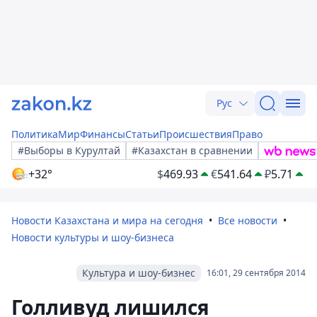
Рус
Политика
Мир
Финансы
Статьи
Происшествия
Право
#Выборы в Курултай
#Казахстан в сравнении
+32°
$
469.93
€
541.64
₽
5.71
Новости Казахстана и мира на сегодня
Все новости
Новости культуры и шоу-бизнеса
Культура и шоу-бизнес
16:01, 29 сентября 2014
Голливуд лишился