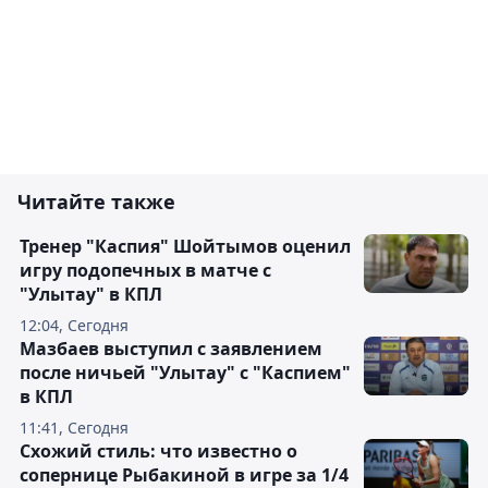
Читайте также
Тренер "Каспия" Шойтымов оценил
игру подопечных в матче с
"Улытау" в КПЛ
12:04, Сегодня
Мазбаев выступил с заявлением
после ничьей "Улытау" с "Каспием"
в КПЛ
11:41, Сегодня
Схожий стиль: что известно о
сопернице Рыбакиной в игре за 1/4