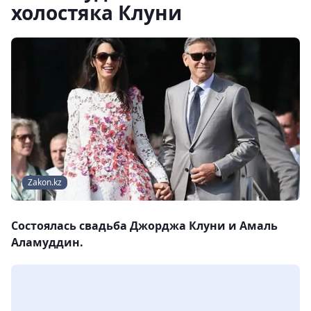
холостяка Клуни
Zakon.kz
Состоялась свадьба Джорджа Клуни и Амаль
Аламуддин.