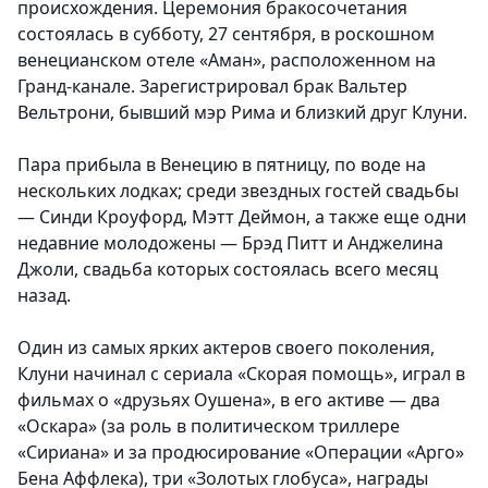
происхождения. Церемония бракосочетания
состоялась в субботу, 27 сентября, в роскошном
венецианском отеле «Аман», расположенном на
Гранд-канале. Зарегистрировал брак Вальтер
Вельтрони, бывший мэр Рима и близкий друг Клуни.
Пара прибыла в Венецию в пятницу, по воде на
нескольких лодках; среди звездных гостей свадьбы
— Синди Кроуфорд, Мэтт Деймон, а также еще одни
недавние молодожены — Брэд Питт и Анджелина
Джоли, свадьба которых состоялась всего месяц
назад.
Один из самых ярких актеров своего поколения,
Клуни начинал с сериала «Скорая помощь», играл в
фильмах о «друзьях Оушена», в его активе — два
«Оскара» (за роль в политическом триллере
«Сириана» и за продюсирование «Операции «Арго»
Бена Аффлека), три «Золотых глобуса», награды