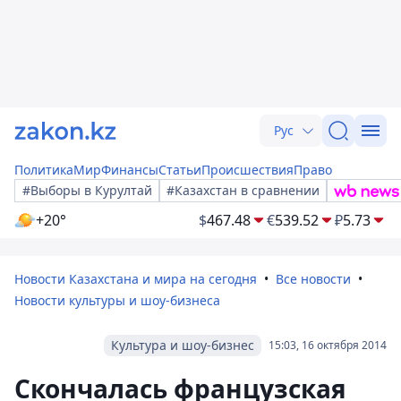
Рус
Политика
Мир
Финансы
Статьи
Происшествия
Право
#Выборы в Курултай
#Казахстан в сравнении
+20°
$
467.48
€
539.52
₽
5.73
Новости Казахстана и мира на сегодня
Все новости
Новости культуры и шоу-бизнеса
Культура и шоу-бизнес
15:03, 16 октября 2014
Скончалась французская