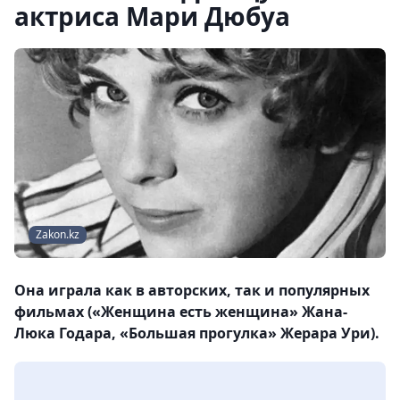
актриса Мари Дюбуа
Zakon.kz
Она играла как в авторских, так и популярных
фильмах («Женщина есть женщина» Жана-
Люка Годара, «Большая прогулка» Жерара Ури).