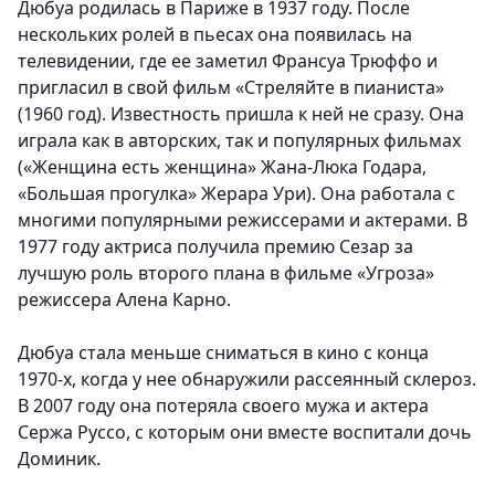
Дюбуа родилась в Париже в 1937 году. После
нескольких ролей в пьесах она появилась на
телевидении, где ее заметил Франсуа Трюффо и
пригласил в свой фильм «Стреляйте в пианиста»
(1960 год). Известность пришла к ней не сразу. Она
играла как в авторских, так и популярных фильмах
(«Женщина есть женщина» Жана-Люка Годара,
«Большая прогулка» Жерара Ури). Она работала с
многими популярными режиссерами и актерами. В
1977 году актриса получила премию Сезар за
лучшую роль второго плана в фильме «Угроза»
режиссера Алена Карно.
Дюбуа стала меньше сниматься в кино с конца
1970-х, когда у нее обнаружили рассеянный склероз.
В 2007 году она потеряла своего мужа и актера
Сержа Руссо, с которым они вместе воспитали дочь
Доминик.