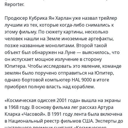
Reporter.
Продюсер Кубрика Ян Харлан уже назвал трейлер
лучшим из тех, которые когда-либо снимались к
этому фильму. По сюжету картины, несколько
человек нашли на Земле иноземные артефакты,
позже названные монолитами. Второй такой
объект был обнаружен на Луне — выяснилось, что
он испускает мощное излучение в сторону
Юпитера. Чтобы исследовать это явление, команде
землян было поручено отправиться на Юпитер,
однако бортовой компьютер HAL 9000 в итоге
приобрел полную власть над кораблем.
«Космическая одиссея 2001 года» вышла на экраны
в 1968 году. В основу фильма лег рассказ Артура
Кларка «Часовой». В 1991 году лента была включена
в Национальный реестр фильмов США. Эксперты до
настоящего времени считают «Космическую