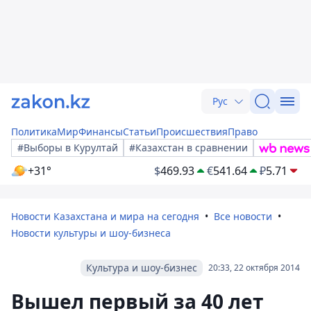
Рус
Политика
Мир
Финансы
Статьи
Происшествия
Право
#Выборы в Курултай
#Казахстан в сравнении
+31°
$
469.93
€
541.64
₽
5.71
Новости Казахстана и мира на сегодня
Все новости
Новости культуры и шоу-бизнеса
Культура и шоу-бизнес
20:33, 22 октября 2014
Вышел первый за 40 лет