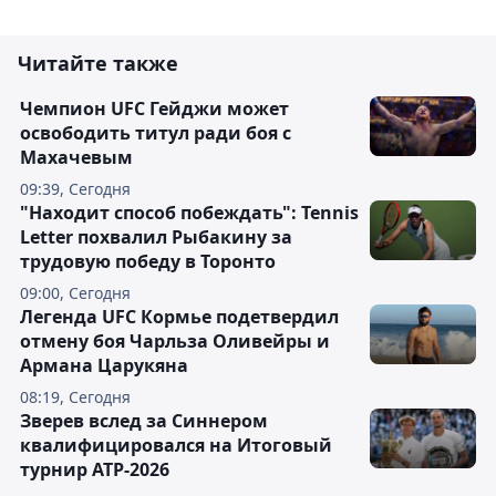
Читайте также
Чемпион UFC Гейджи может
освободить титул ради боя с
Махачевым
09:39, Сегодня
"Находит способ побеждать": Tennis
Letter похвалил Рыбакину за
трудовую победу в Торонто
09:00, Сегодня
Легенда UFC Кормье подетвердил
отмену боя Чарльза Оливейры и
Армана Царукяна
08:19, Сегодня
Зверев вслед за Синнером
квалифицировался на Итоговый
турнир ATP-2026