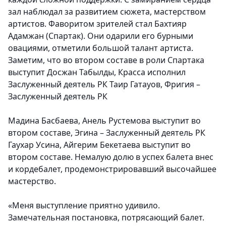
зал наблюдал за развитием сюжета, мастерством
артистов. Фаворитом зрителей стал Бахтияр
Адамжан (Спартак). Они одарили его бурными
овациями, отметили большой талант артиста.
Заметим, что во втором составе в роли Спартака
выступит Досжан Табылды, Красса исполнил
Заслуженный деятель РК Таир Гатауов, Фригия –
Заслуженный деятель РК
Мадина Басбаева, Анель Рустемова выступит во
втором составе, Эгина – Заслуженный деятель РК
Гаухар Усина, Айгерим Бекетаева выступит во
втором составе. Немалую долю в успех балета внес
и кордебалет, продемонстрировавший высочайшее
мастерство.
«Меня выступление приятно удивило.
Замечательная постановка, потрясающий балет.