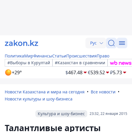
Рус
Политика
Мир
Финансы
Статьи
Происшествия
Право
#Выборы в Курултай
#Казахстан в сравнении
+29°
$
467.48
€
539.52
₽
5.73
Новости Казахстана и мира на сегодня
Все новости
Новости культуры и шоу-бизнеса
Культура и шоу-бизнес
23:32, 22 января 2015
Талантливые артисты