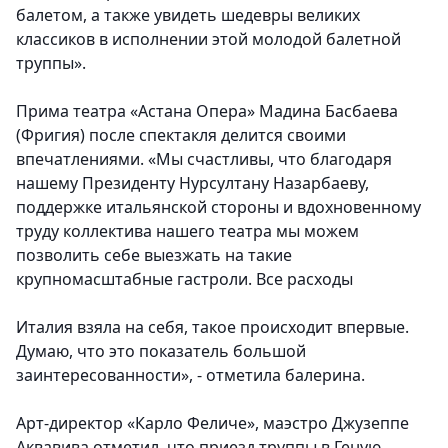
балетом, а также увидеть шедевры великих
классиков в исполнении этой молодой балетной
труппы».
Прима театра «Астана Опера» Мадина Басбаева
(Фригия) после спектакля делится своими
впечатлениями. «Мы счастливы, что благодаря
нашему Президенту Нурсултану Назарбаеву,
поддержке итальянской стороны и вдохновенному
труду коллектива нашего театра мы можем
позволить себе выезжать на такие
крупномасштабные гастроли. Все расходы
Италия взяла на себя, такое происходит впервые.
Думаю, что это показатель большой
заинтересованности», - отметила балерина.
Арт-директор «Карло Феличе», маэстро Джузеппе
Аквавива отметил, что приезд труппы в Геную