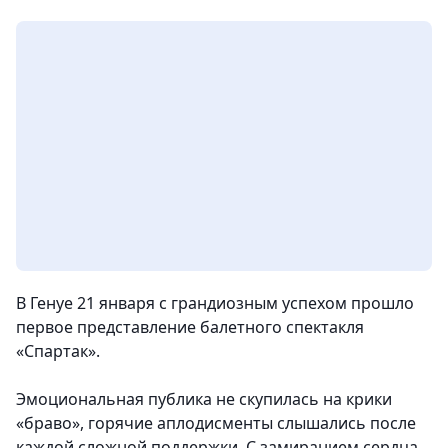
В Генуе 21 января с грандиозным успехом прошло
первое представление балетного спектакля
«Спартак».
Эмоциональная публика не скупилась на крики
«браво», горячие аплодисменты слышались после
каждой сложной поддержки. С замиранием сердца