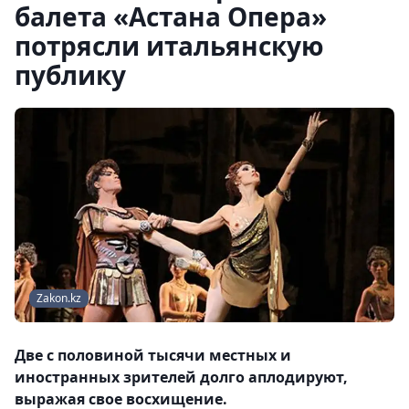
балета «Астана Опера»
потрясли итальянскую
публику
Zakon.kz
Две с половиной тысячи местных и
иностранных зрителей долго аплодируют,
выражая свое восхищение.