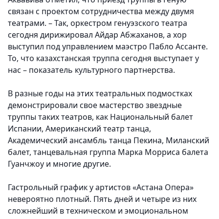
связан с проектом сотрудничества между двумя
театрами. – Так, оркестром генуэзского театра
сегодня дирижировал Айдар Абжаханов, а хор
выступил под управлением маэстро Пабло Ассанте.
То, что казахстанская труппа сегодня выступает у
нас – показатель культурного партнерства.
В разные годы на этих театральных подмостках
демонстрировали свое мастерство звездные
труппы таких театров, как Национальный балет
Испании, Американский театр танца,
Академический ансамбль танца Пекина, Миланский
балет, танцевальная группа Марка Морриса балета
Гуанчжоу и многие другие.
Гастрольный график у артистов «Астана Опера»
невероятно плотный. Пять дней и четыре из них
сложнейший в техническом и эмоциональном