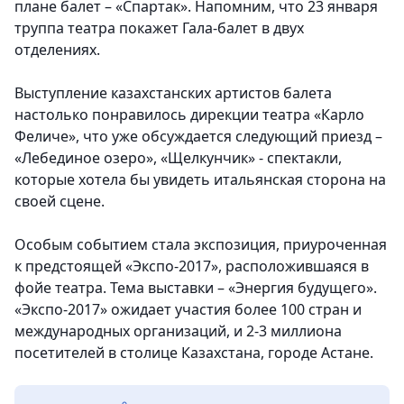
плане балет – «Спартак». Напомним, что 23 января
труппа театра покажет Гала-балет в двух
отделениях.
Выступление казахстанских артистов балета
настолько понравилось дирекции театра «Карло
Феличе», что уже обсуждается следующий приезд –
«Лебединое озеро», «Щелкунчик» - спектакли,
которые хотела бы увидеть итальянская сторона на
своей сцене.
Особым событием стала экспозиция, приуроченная
к предстоящей «Экспо-2017», расположившаяся в
фойе театра. Тема выставки – «Энергия будущего».
«Экспо-2017» ожидает участия более 100 стран и
международных организаций, и 2-3 миллиона
посетителей в столице Казахстана, городе Астане.