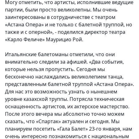
Могу отметить, что артисты, исполнившие ведущие
партии, были просто великолепны. Мы очень
заинтересованы в сотрудничестве с театром
«Астана Опера» и не только с балетной труппой, но
также и с оперной», - поделился директор театра
«Карло Феличе» Маурицио Рой.
Итальянские балетоманы отметили, что они
внимательно следили за афишей. «Два события,
которые нельзя пропустить. Сегодня мы
бесконечно наслаждались великолепием танца,
представленным балетной труппой «Астана Опера».
Для нас это возможность узнать о нынешнем
уровне казахской труппы. Потрясла техническая
оснащенность артистов, их актерское мастерство.
После этого вечера мы абсолютно точно можем
сказать, что «Спартак» актуален и сегодня. Мы
планируем посетить «Гала Балет» 23-го января, нам
очень интересно познакомиться с национальным