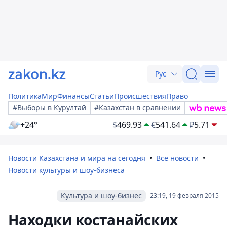
Рус
Политика
Мир
Финансы
Статьи
Происшествия
Право
#Выборы в Курултай
#Казахстан в сравнении
+24°
$
469.93
€
541.64
₽
5.71
Новости Казахстана и мира на сегодня
Все новости
Новости культуры и шоу-бизнеса
Культура и шоу-бизнес
23:19, 19 февраля 2015
Находки костанайских