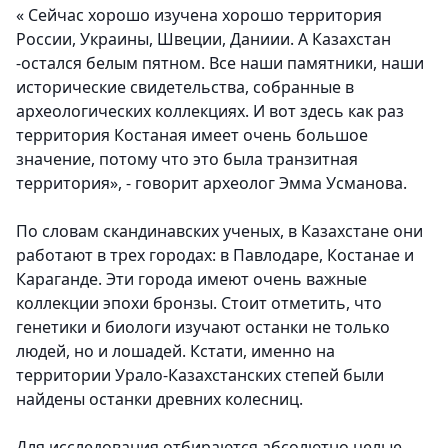
« Сейчас хорошо изучена хорошо территория
России, Украины, Швеции, Даниии. А Казахстан
-остался белым пятном. Все наши памятники, наши
исторические свидетельства, собранные в
археологических коллекциях. И вот здесь как раз
территория Костаная имеет очень большое
значение, потому что это была транзитная
территория», - говорит археолог Эмма Усманова.
По словам скандинавских ученых, в Казахстане они
работают в трех городах: в Павлодаре, Костанае и
Караганде. Эти города имеют очень важные
коллекции эпохи бронзы. Стоит отметить, что
генетики и биологи изучают останки не только
людей, но и лошадей. Кстати, именно на
территории Урало-Казахстанских степей были
найдены останки древних колесниц.
Для исследования отбираются абсолютно целые