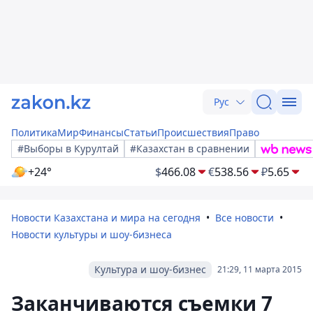
Рус
Политика
Мир
Финансы
Статьи
Происшествия
Право
#Выборы в Курултай
#Казахстан в сравнении
+24°
$
466.08
€
538.56
₽
5.65
Новости Казахстана и мира на сегодня
Все новости
Новости культуры и шоу-бизнеса
Культура и шоу-бизнес
21:29, 11 марта 2015
Заканчиваются съемки 7