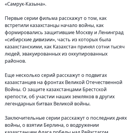
«Самрук-Казына».
Первые серии фильма расскажут о том, как
встретили казахстанцы начало войны, как
формировались защитившие Москву и Ленинград
«сибирские дивизии», часть из которых была
казахстанскими, как Казахстан принял сотни тысяч
людей, эвакуированных из оккупированных
районов.
Еще несколько серий расскажут о подвигах
казахстанцев на фронтах Великой Отечественной
Войны. О защите казахстанцами Брестской
крепости, об участии наших земляков в других
легендарных битвах Великой войны.
Заключительные серии расскажут о последних днях
войны, о взятии Берлина, о водружении
казахстанцем флага победы над Рейхстагом.