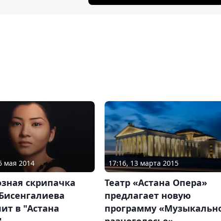
6 мая 2014
17:16, 13 марта 2015
озная скрипачка
Театр «Астана Опера»
 Бисенгалиева
предлагает новую
ит в "Астана
программу «Музыкальн