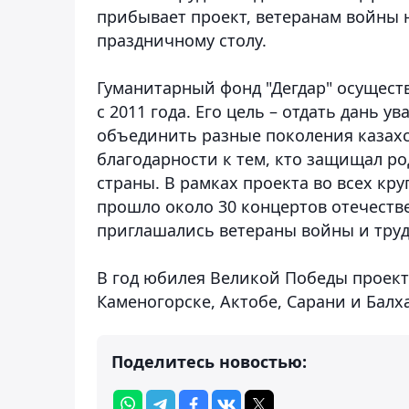
прибывает проект, ветеранам войны 
праздничному столу.
Гуманитарный фонд "Дегдар" осуществ
с 2011 года. Его цель – отдать дань
объединить разные поколения казахс
благодарности к тем, кто защищал р
страны. В рамках проекта во всех к
прошло около 30 концертов отечеств
приглашались ветераны войны и труд
В год юбилея Великой Победы проект
Каменогорске, Актобе, Сарани и Балх
Поделитесь новостью: