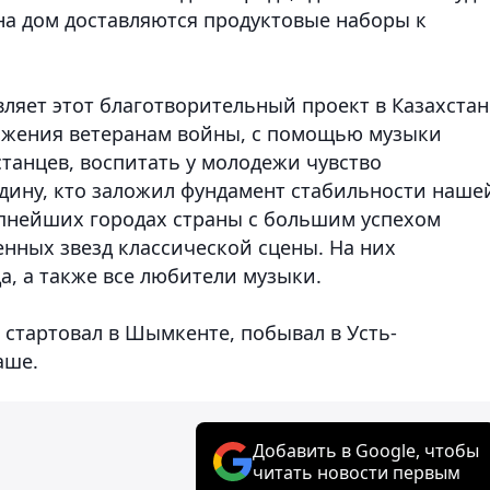
на дом доставляются продуктовые наборы к
ляет этот благотворительный проект в Казахстан
 уважения ветеранам войны, с помощью музыки
танцев, воспитать у молодежи чувство
одину, кто заложил фундамент стабильности наше
рупнейших городах страны с большим успехом
енных звезд классической сцены. На них
а, а также все любители музыки.
 стартовал в Шымкенте, побывал в Усть-
аше.
Добавить в Google, чтобы
читать новости первым