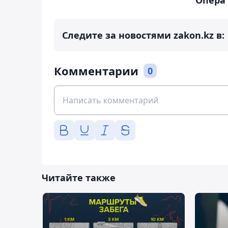
Опера
Следите за новостями zakon.kz в:
Комментарии
0
Читайте также