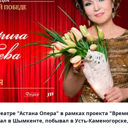
еатре "Астана Опера" в рамках проекта "Врем
ал в Шымкенте, побывал в Усть-Каменогорске