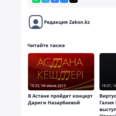
Редакция Zakon.kz
Читайте также
16:32, 04 июня 2015
19:37, 1
В Астане пройдет концерт
Вирту
Дариги Назарбаевой
Галия
выступ