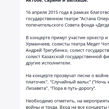
16 апреля 2015 года в рамках благот
государственном театре "Астана Опер
попечительского Совета фонда «Дегд
В концерте примут участие оркестр и 
Урманчеев, солисты театра Медет Чо
Андрей Трегубенко, солист государс
солист Казахской государственной 
другие исполнители.
На концерте прозвучат песни о войне,
платочек", "Случайный вальс" ("Ночь к
Лизавета", "Пора в путь-дорогу".
Необходимо отметить, на мероприяти
войны и труда. Вход на все концерты 