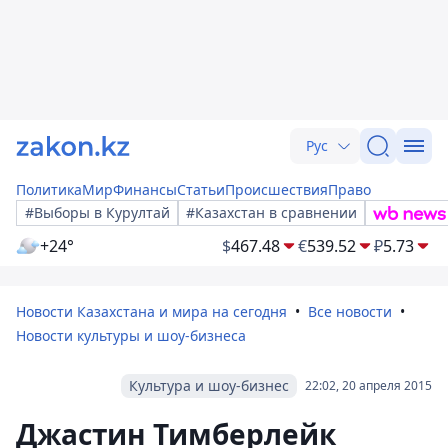
Рус
Политика
Мир
Финансы
Статьи
Происшествия
Право
#Выборы в Курултай
#Казахстан в сравнении
+24°
$
467.48
€
539.52
₽
5.73
Новости Казахстана и мира на сегодня
Все новости
Новости культуры и шоу-бизнеса
Культура и шоу-бизнес
22:02, 20 апреля 2015
Джастин Тимберлейк