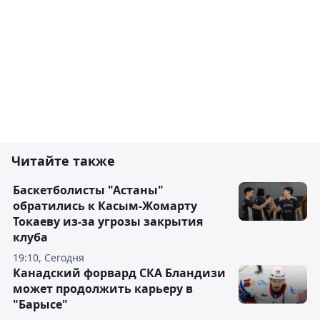
Читайте также
Баскетболисты "Астаны"
обратились к Касым-Жомарту
Токаеву из-за угрозы закрытия
клуба
19:10, Сегодня
Канадский форвард СКА Бландизи
может продолжить карьеру в
"Барысе"