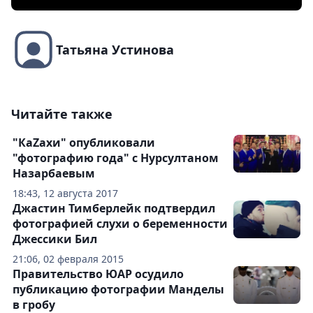
Татьяна Устинова
Читайте также
"КаZахи" опубликовали
"фотографию года" с Нурсултаном
Назарбаевым
18:43, 12 августа 2017
Джастин Тимберлейк подтвердил
фотографией слухи о беременности
Джессики Бил
21:06, 02 февраля 2015
Правительство ЮАР осудило
публикацию фотографии Манделы
в гробу