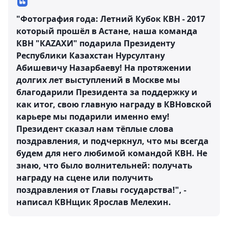
"Фотография года: Летний Кубок КВН - 2017
который прошёл в Астане, наша команда
КВН "КАZАХИ" подарила Президенту
Республики Казахстан Нурсултану
Абишевичу Назарбаеву! На протяжении
долгих лет выступлений в Москве мы
благодарили Президента за поддержку и
как итог, свою главную награду в КВНовской
карьере мы подарили именно ему!
Президент сказал нам тёплые слова
поздравления, и подчеркнул, что мы всегда
будем для него любимой командой КВН. Не
знаю, что было волнительней: получать
награду на сцене или получить
поздравления от Главы государства!", -
написал КВНщик Ярослав Мелехин.