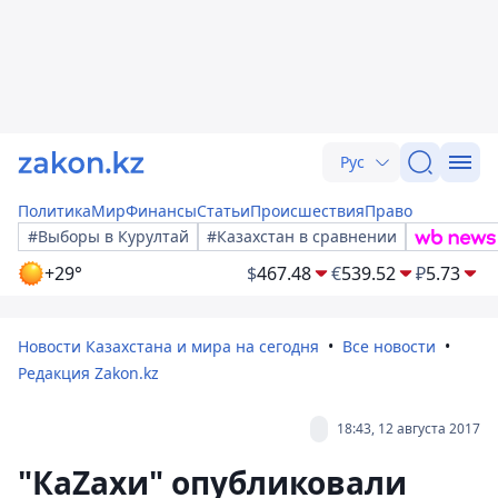
Рус
Политика
Мир
Финансы
Статьи
Происшествия
Право
#Выборы в Курултай
#Казахстан в сравнении
+29°
$
467.48
€
539.52
₽
5.73
Новости Казахстана и мира на сегодня
Все новости
Редакция Zakon.kz
18:43, 12 августа 2017
"КаZахи" опубликовали