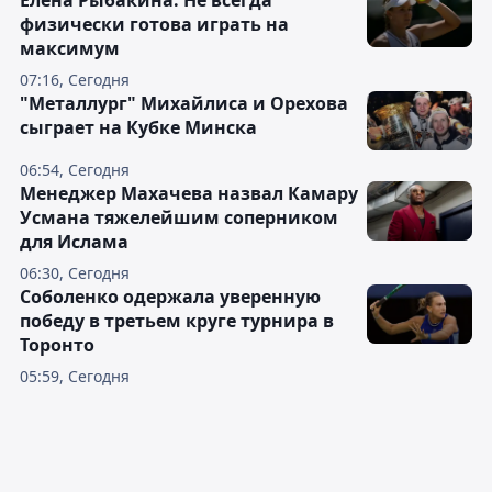
Елена Рыбакина: Не всегда
физически готова играть на
максимум
07:16, Сегодня
"Металлург" Михайлиса и Орехова
сыграет на Кубке Минска
06:54, Сегодня
Менеджер Махачева назвал Камару
Усмана тяжелейшим соперником
для Ислама
06:30, Сегодня
Соболенко одержала уверенную
победу в третьем круге турнира в
Торонто
05:59, Сегодня