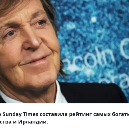
 Sunday Times составила рейтинг самых богат
ства и Ирландии.