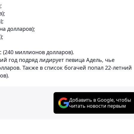
;
);
);
а долларов);
);
с (240 миллионов долларов).
ий год подряд лидирует певица Адель, чье
лларов. Также в список богачей попал 22-летний
ов).
Добавить в Google, чтобы
читать новости первым