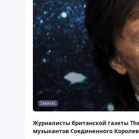
Zakon.kz
Журналисты британской газеты The
музыкантов Соединенного Королев