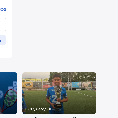
ход
ь
16:07, Сегодня