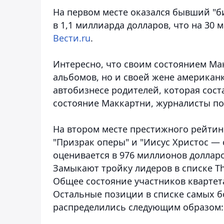
На первом месте оказался бывший "би
в 1,1 миллиарда долларов, что на 30 
Вести.ru
.
Интересно, что своим состоянием Ма
альбомов, но и своей жене американ
автобизнесе родителей, которая сост
состояние Маккартни, журналисты по
На втором месте престижного рейтин
"Призрак оперы" и "Иисус Христос — 
оценивается в 976 миллионов долларо
Замыкают тройку лидеров в списке T
Общее состояние участников квартет
Остальные позиции в списке самых 
распределились следующим образом: